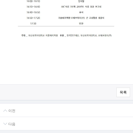
목록
이전
다음