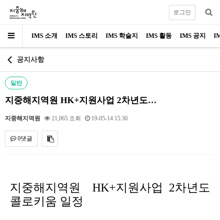
로그인
IMS 소개
IMS 스토리
IMS 학술지
IMS 활동
IMS 공지
I
공지사항
일반
지중해지역원 HK+지원사업 2차년도…
지중해지역원
21,065 조회
19-05-14 15:30
0댓글
내용
지중해지역원 HK+지원사업 2차년도
콜로키움 일정