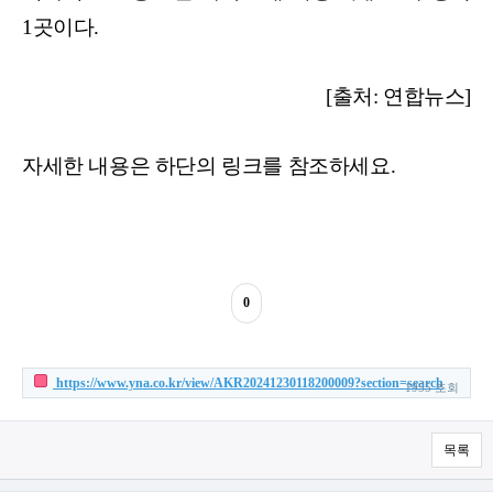
1곳이다.
[출처: 연합뉴스]
자세한 내용은 하단의 링크를 참조하세요.
0
https://www.yna.co.kr/view/AKR20241230118200009?section=search
1955 조회
목록