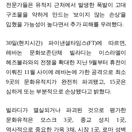
전문가들은 유적지 근처에서 발생한 폭발이 고대
구조물을 약하게 만드는 '보이지 않는 손상'을
입혔을 가능성이 높다면서 추가 피해를 우려했다.
30일(현지시간) 파이낸셜타임스(FT)에 따르면,
레바논 문화보존단체 빌라디는 이스라엘이
헤즈볼라와의 전쟁을 확대한 지난 9월부터 휴전이
이뤄진 11월 사이에 레바논에 가한 공격으로 최소
9곳의 문화유적지가 완전히 파괴됐고, 15곳은
심하게 또는 부분적으로 손상됐다고 밝혔다.
빌라디가 멸실되거나 파괴된 것으로 평가한
문화유적은 모스크 3곳, 종교 성지 1곳,
역사적으로 중요한 가옥 3채, 시장 1곳, 로마 성벽