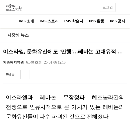
로그인
IMS 소개
IMS 스토리
IMS 학술지
IMS 활동
IMS 공지
지중해 뉴스
이스라엘, 문화유산에도 '만행'…레바논 고대유적 묻지마…
지중해지역원
6,540 조회
25-01-06 12:13
0댓글
내용
이스라엘과 레바논 무장정파 헤즈볼라간의
전쟁으로 인류사적으로 큰 가치가 있는 레바논의
문화유산들이 다수 파괴된 것으로 전해졌다.