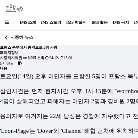
IMS 소개
IMS 스토리
IMS 학술지
IMS 활동
IMS 공지
I
지중해 뉴스
프랑스 북부에서 총격으로 5명 사망
페이지정보
지중해지역원
6,995 조회
24-12-17 15:00
0댓글
내용
토요일(14일) 오후 이민자를 포함한 5명이 프랑스 
살인사건은 먼저 현지시간 오후 3시 15분에 'Wormhou
4명이 살해되었고 피해자는 이민자 2명과 경비원 2명
용의자로 여겨지는 22세 남성은 경찰에 자수했다고 
'Loon-Plage'는 'Dover'와 'Channel' 해협 