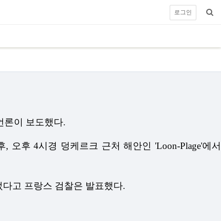
로그인
언론이 보도했다.
오후 4시경 덩케르크 근처 해안인 'Loon-Plage'에서
었다고 프랑스 검찰은 발표했다.