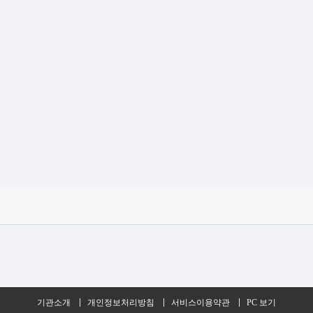
기관소개
개인정보처리방침
서비스이용약관
PC 보기