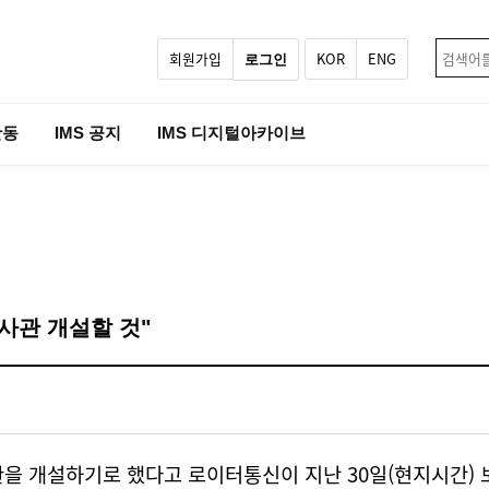
회원가입
KOR
ENG
로그인
활동
IMS 공지
IMS 디지털아카이브
사관 개설할 것"
을 개설하기로 했다고 로이터통신이 지난 30일(현지시간) 