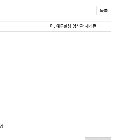
목록
미, 예루살렘 영사관 재개관…
임.