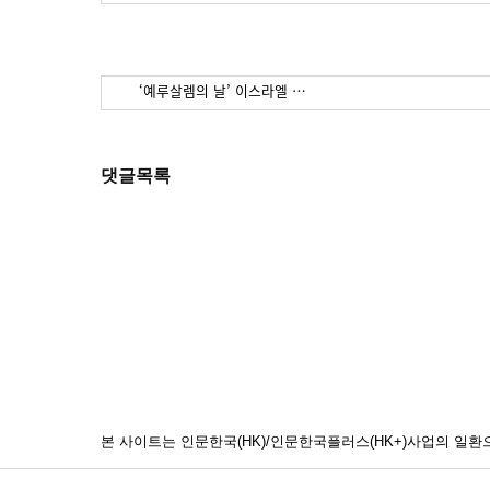
‘예루살렘의 날’ 이스라엘 …
댓글목록
본 사이트는 인문한국(HK)/인문한국플러스(HK+)사업의 