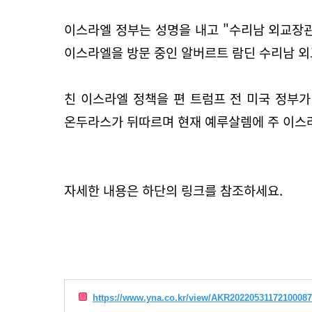
이스라엘 정부는 성명을 내고 "수리남 외교장
이스라엘을 방문 중인 알버르트 람딘 수리남 외
친 이스라엘 정책을 편 트럼프 전 미국 정부가
온두라스가 뒤따르며 현재 예루살렘에 주 이스라
자세한 내용은 하단의 링크를 참조하세요.
https://www.yna.co.kr/view/AKR2022053117210008