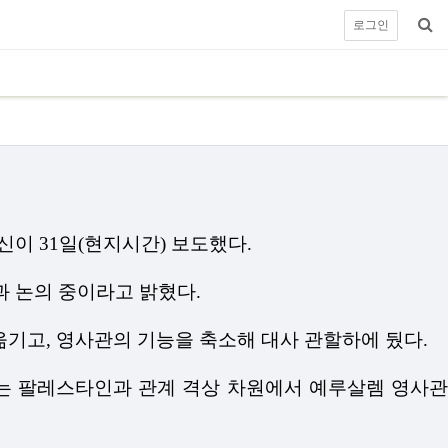
로그인
통신이
31
일
(
현지시간
)
보도했다
.
과 논의 중이라고 밝혔다
.
옮기고
,
영사관의 기능을 축소해 대사 관할하에 뒀다
.
는 팔레스타인과 관계 격상 차원에서 예루살렘 영사