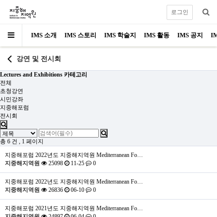
로그인
IMS 소개
IMS 스토리
IMS 학술지
IMS 활동
IMS 공지
I
강연 및 전시회
Lectures and Exhibitions 카테고리
전체
초청강연
시민강좌
지중해포럼
전시회
총 6 건
, 1 페이지
지중해포럼
2022년도 지중해지역원 Mediterranean Fo…
지중해지역원
25098
11-25
0
지중해포럼
2022년도 지중해지역원 Mediterranean Fo…
지중해지역원
26836
06-10
0
지중해포럼
2021년도 지중해지역원 Mediterranean Fo…
지중해지역원
24897
06-04
0