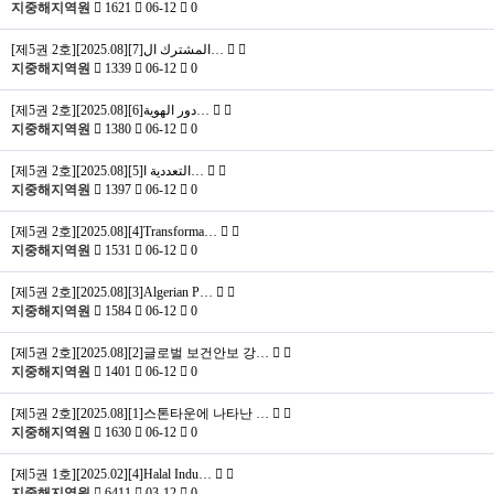
지중해지역원
1621
06-12
0
[제5권 2호][2025.08][7]المشترك ال…
지중해지역원
1339
06-12
0
[제5권 2호][2025.08][6]دور الهوية…
지중해지역원
1380
06-12
0
[제5권 2호][2025.08][5]التعددية ا…
지중해지역원
1397
06-12
0
[제5권 2호][2025.08][4]Transforma…
지중해지역원
1531
06-12
0
[제5권 2호][2025.08][3]Algerian P…
지중해지역원
1584
06-12
0
[제5권 2호][2025.08][2]글로벌 보건안보 강…
지중해지역원
1401
06-12
0
[제5권 2호][2025.08][1]스톤타운에 나타난 …
지중해지역원
1630
06-12
0
[제5권 1호][2025.02][4]Halal Indu…
지중해지역원
6411
03-12
0