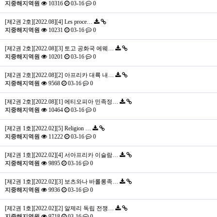
지중해지역원
10316
03-16
0
[제2권 2호][2022.08][4] Les proce…
지중해지역원
10231
03-16
0
[제2권 2호][2022.08][3] 토고 공화국 에웨…
지중해지역원
10201
03-16
0
[제2권 2호][2022.08][2] 아프리카 대륙 내…
지중해지역원
9568
03-16
0
[제2권 2호][2022.08][1] 에티오피아 민족정…
지중해지역원
10464
03-16
0
[제2권 1호][2022.02][5] Religion …
지중해지역원
11222
03-16
0
[제2권 1호][2022.02][4] 서아프리카 이슬람…
지중해지역원
9895
03-16
0
[제2권 1호][2022.02][3] 보츠와나 바롤롱족…
지중해지역원
9936
03-16
0
[제2권 1호][2022.02][2] 알제리 독립 전쟁…
지중해지역원
9718
03-16
0