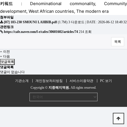
키워드
: Denominational commonality, Community
development, West African countries, The modern era
첨부파일
[07] 183-230 SMOUNI LAHBIB.pdf
(1.7M)
3 다운로드
|
DATE : 2026-06-12 18:49:32
관련링크
https://cafe.naver.com/f-e/cafes/30601602/articles/74
214 조회
목록
이전
다음
댓글목록
댓글목록
댓글이 없습니다
기관소개
개인정보처리방침
서비스이용약관
PC 보기
Copyright ©
지중해지역원.
All rights reserved.