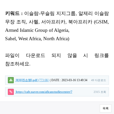
키워드 :
이슬람-무슬림 지지그룹, 알제리 이슬람
무장 조직, 사헬, 서아프리카, 북아프리카 (GSIM,
Armed Islamic Group of Algeria,
Sahel, West Africa, North Africa)
파일이 다운로드 되지 않을 시 링크를
참조하세요.
[03][진소영].pdf
(773.6K)
|
DATE : 2023-03-16 13:49:34
49 다운로드
https://cafe.naver.com/aficanstudiescenter/7
2315 조회
목록