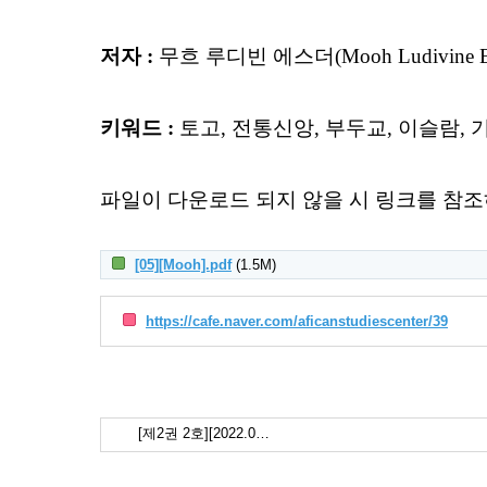
저자 :
무흐 루디빈 에스더(Mooh Ludivine Es
키워드 :
토고, 전통신앙, 부두교, 이슬람, 기독교(Togo,
파일이 다운로드 되지 않을 시 링크를 참조
[05][Mooh].pdf
(1.5M)
https://cafe.naver.com/aficanstudiescenter/39
[제2권 2호][2022.0…