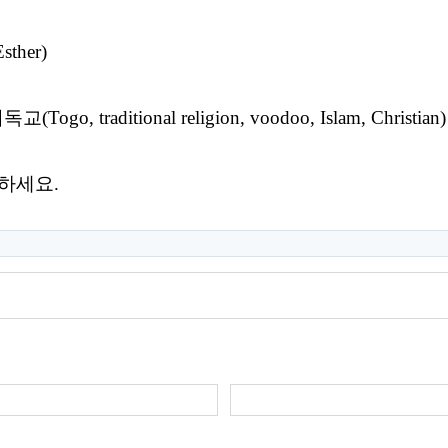
ther)
 traditional religion, voodoo, Islam, Christian)
하세요.