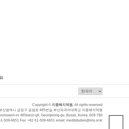
임.
Copyright ©
지중해지역원.
All rights reserved
80) 부산광역시 금정구 금샘로 485번길 부산외국어대학교 지중해지역원
5, Geumsaem-ro 485beon-gil, Geumjeong-gu, Busan, Korea, 609-780
51-509-6651 Fax: +82-51-509-6651 email: meditstudies@ims.or.kr