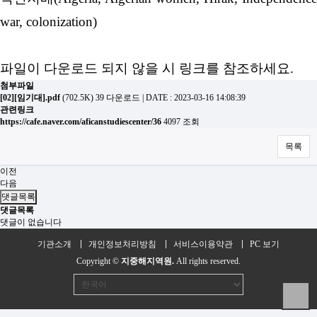
war,
colonization)
파일이 다운로드 되지 않을 시 링크를 참조하세요.
첨부파일
[02][임기대].pdf
(702.5K)
39 다운로드
|
DATE : 2023-03-16 14:08:39
관련링크
https://cafe.naver.com/aficanstudiescenter/36
4097 조회
목록
이전
다음
댓글목록
댓글목록
댓글이 없습니다
기관소개
개인정보처리방침
서비스이용약관
PC 보기
Copyright ©
지중해지역원.
All rights reserved.