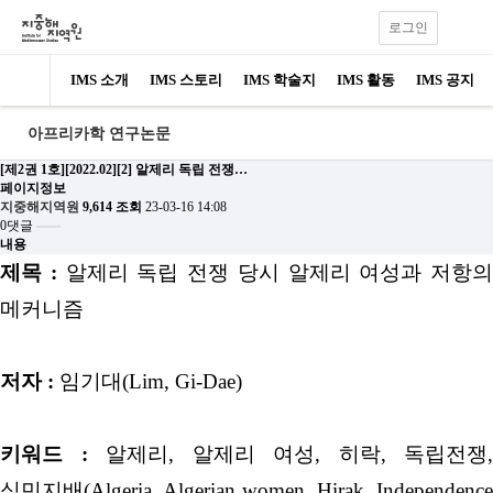
로그인
IMS 소개
IMS 스토리
IMS 학술지
IMS 활동
IMS 공지
아프리카학 연구논문
[제2권 1호][2022.02][2] 알제리 독립 전쟁…
페이지정보
지중해지역원
9,614 조회
23-03-16 14:08
0댓글
내용
제목 :
알제리 독립 전쟁 당시 알제리 여성과 저항의
메커니즘
저자 :
임기대(Lim, Gi-Dae)
키워드 :
알제리, 알제리 여성, 히락, 독립전쟁,
식민지배(Algeria, Algerian women, Hirak, Independence