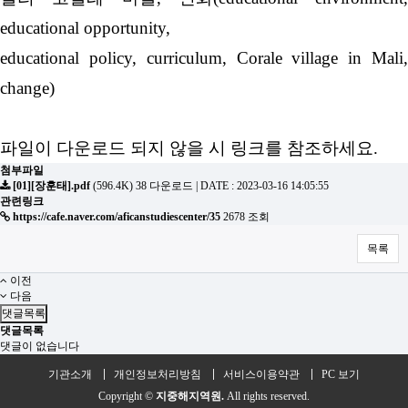
educational opportunity,
educational policy, curriculum, Corale village in Mali,
change)
파일이 다운로드 되지 않을 시 링크를 참조하세요.
첨부파일
[01][장훈태].pdf
(596.4K)
38 다운로드
|
DATE : 2023-03-16 14:05:55
관련링크
https://cafe.naver.com/aficanstudiescenter/35
2678 조회
목록
이전
다음
댓글목록
댓글목록
댓글이 없습니다
기관소개
개인정보처리방침
서비스이용약관
PC 보기
Copyright ©
지중해지역원.
All rights reserved.