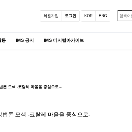
회원가입
로그인
KOR
ENG
활동
IMS 공지
IMS 디지털아카이브
한 방법론 모색 -코랄레 마을을 중심으로…
방법론 모색 -코랄레 마을을 중심으로-