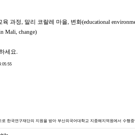
과정, 말리 코랄레 마을, 변화(educational environme
 in Mali, change)
하세요.
:05:55
일환으로 한국연구재단의 지원을 받아 부산외국어대학교 지중해지역원에서 수행중