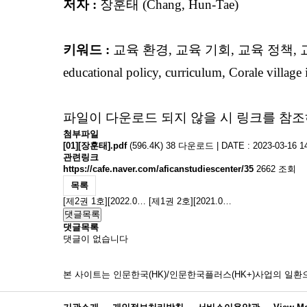
저자 :
장훈태
(Chang, Hun-Tae)
키워드 :
교육 환경, 교육 기회, 교육 정책, 교육 
educational policy, curriculum, Corale village
파일이 다운로드 되지 않을 시 링크를 참조
첨부파일
[01][장훈태].pdf
(596.4K)
38 다운로드 | DATE : 2023-03-16 14
관련링크
https://cafe.naver.com/aficanstudiescenter/35
2662 조회
목록
[제2권 1호][2022.0…
[제1권 2호][2021.0…
댓글목록
댓글목록
댓글이 없습니다
본 사이트는 인문한국(HK)/인문한국플러스(HK+)사업의 