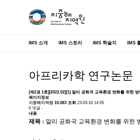
IMS 소개
IMS 스토리
IMS 학술지
IMS 
아프리카학 연구논문
[제2권 1호][2022.02][1] 말리 공화국 교육환경 변화를 위
페이지정보
지중해지역원
10,083 조회
23-03-16 14:05
0 댓글
내용
제목 :
말리 공화국 교육환경 변화를 위한 