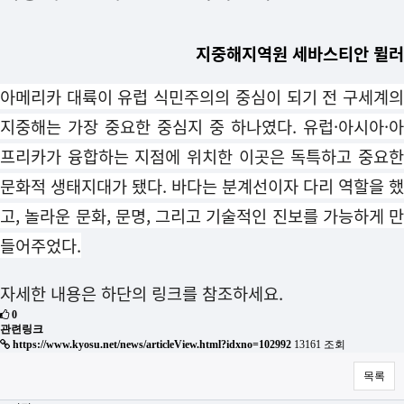
지중해지역원 세바스티안 뮐러
아메리카 대륙이 유럽 식민주의의 중심이 되기 전 구세계의
지중해는 가장 중요한 중심지 중 하나였다. 유럽·아시아·아
프리카가 융합하는 지점에 위치한 이곳은 독특하고 중요한
문화적 생태지대가 됐다. 바다는 분계선이자 다리 역할을 했
고,
놀라운 문화, 문명, 그리고 기술적인 진보를 가능하게 만
들어주었다.
자세한 내용은 하단의 링크를 참조하세요.
0
관련링크
https://www.kyosu.net/news/articleView.html?idxno=102992
13161 조회
목록