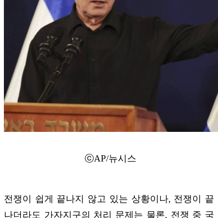
ⓒAP/뉴시스
전쟁이 쉽게 끝나지 않고 있는 상황이나, 전쟁이 끝
나더라도 가자지구의 처리 문제는 물론, 전쟁 중 국