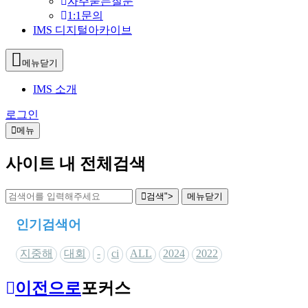
자주묻는질문
1:1문의
IMS 디지털아카이브
메뉴닫기
IMS 소개
로그인
메뉴
사이트 내 전체검색
검색">
메뉴
닫기
인기검색어
지중해
대회
-
ci
ALL
2024
2022
이전으로
포커스