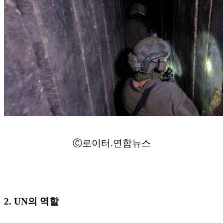
Ⓒ로이터.연합뉴스
2. UN의 역할