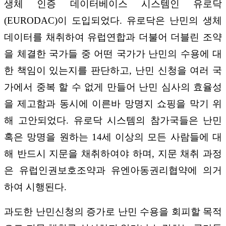
생체 인증 데이터베이스 시스템인 유로닥
(EURODAC)이 도입되었다. 유로닥은 난민의 생체
데이터를 채취하여 유럽연합과 더불어 더블린 조약
을 체결한 국가들 중 어떤 국가가 난민의 수용에 대
한 책임이 있는지를 판단하고, 난민 신청을 여러 국
가에서 중복 할 수 없게 만들어 난민 심사의 효율성
을 제고함과 동시에 이른바 망명지 쇼핑을 막기 위
해 고안되었다. 유로닥 시스템의 참가국들은 난민
혹은 망명을 원하는 14세 이상의 모든 사람들에 대
해 반드시 지문을 채취하여야 하며, 지문 채취 과정
은 유럽인권보호조약과 유엔아동권리협약에 의거
하여 시행된다.
과도한 난민신청의 증가로 난민 수용을 회피할 목적