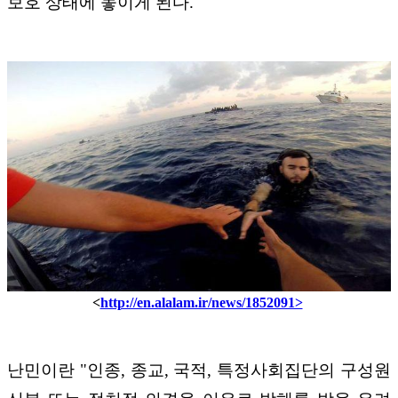
보호 상태에 놓이게 된다.
<
http://en.alalam.ir/news/1852091>
난민이란 "인종, 종교, 국적, 특정사회집단의 구성원