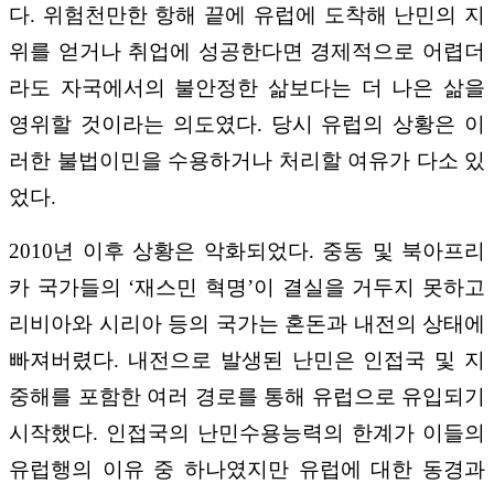
다. 위험천만한 항해 끝에 유럽에 도착해 난민의 지
위를 얻거나 취업에 성공한다면 경제적으로 어렵더
라도 자국에서의 불안정한 삶보다는 더 나은 삶을
영위할 것이라는 의도였다. 당시 유럽의 상황은 이
러한 불법이민을 수용하거나 처리할 여유가 다소 있
었다.
2010년 이후 상황은 악화되었다. 중동 및 북아프리
카 국가들의 ‘재스민 혁명’이 결실을 거두지 못하고
리비아와 시리아 등의 국가는 혼돈과 내전의 상태에
빠져버렸다. 내전으로 발생된 난민은 인접국 및 지
중해를 포함한 여러 경로를 통해 유럽으로 유입되기
시작했다. 인접국의 난민수용능력의 한계가 이들의
유럽행의 이유 중 하나였지만 유럽에 대한 동경과