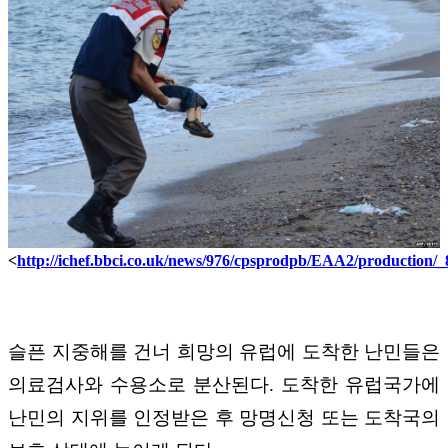
<
http://ichef.bbci.co.uk/news/976/cpsprodpb/EAA2/production/
슬픈 지중해를 건너 희망의 유럽에 도착한 난민들은
의료검사와 수용소로 분산된다. 도착한 유럽국가에
난민의 지위를 인정받은 후 망명신청 또는 도착국의