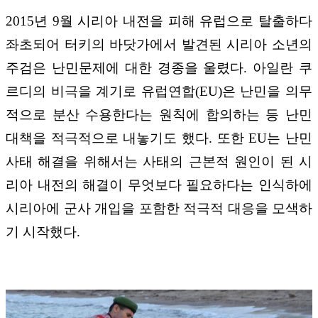
2015년 9월 시리아 내전을 피해 유럽으로 탈출하다
좌초되어 터키의 바닷가에서 발견된 시리아 소년의
주검은 난민문제에 대한 경종을 울렸다. 아일란 쿠
르디의 비극을 계기로 유럽연합(EU)은 난민을 의무
적으로 분산 수용한다는 원칙에 합의하는 등 난민
대책을 적극적으로 내놓기도 했다. 또한 EU는 난민
사태 해결을 위해서는 사태의 근본적 원인이 된 시
리아 내전의 해결이 무엇보다 필요하다는 인식하에
시리아에 군사 개입을 포함한 적극적 대응을 모색하
기 시작했다.