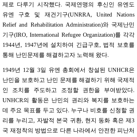
제로 다루기 시작했다. 국제연맹의 후신인 유엔도
유엔 구호 및 재건기구(UNRRA, United Nations
Relief and Rehabilitation Administration)와 국제난민
기구(IRO, International Refugee Organization)를 각각
1944년, 1947년에 설치하여 긴급구호, 법적 보호를
통해 난민문제를 해결하고자 노력해 왔다.
1949년 12월 3일 유엔 총회에서 창설된 UNHCR은
난민을 보호하고 난민 문제를 해결하기 위해 국제적
인 조치를 주도하고 조정할 권한을 부여받았다.
UNHCR의 활동은 난민의 권리와 복지를 보호하는
데 주요 목표를 두고 있다. 누구나 비호를 신청할 권
리를 누리고, 자발적 본국 귀환, 현지 동화 혹은 제3
국 재정착의 방법으로 다른 나라에서 안전한 피난처