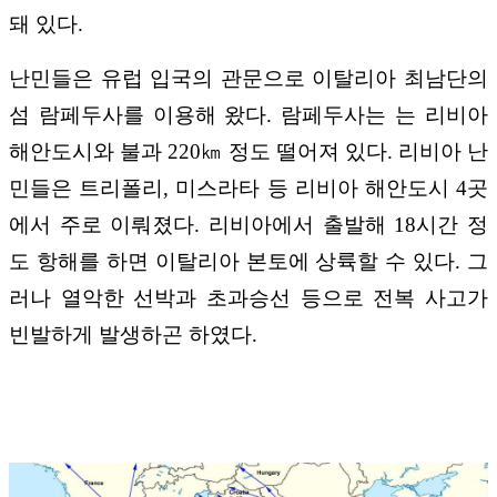
돼 있다.
난민들은 유럽 입국의 관문으로 이탈리아 최남단의
섬 람페두사를 이용해 왔다. 람페두사는 는 리비아
해안도시와 불과 220㎞ 정도 떨어져 있다. 리비아 난
민들은 트리폴리, 미스라타 등 리비아 해안도시 4곳
에서 주로 이뤄졌다. 리비아에서 출발해 18시간 정
도 항해를 하면 이탈리아 본토에 상륙할 수 있다. 그
러나 열악한 선박과 초과승선 등으로 전복 사고가
빈발하게 발생하곤 하였다.