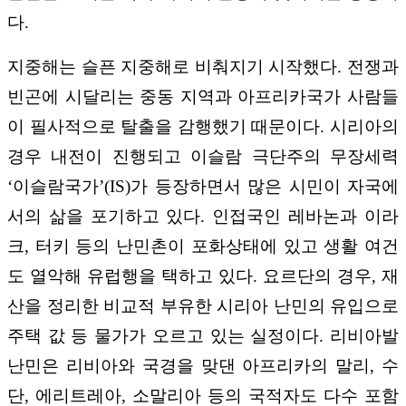
다.
지중해는 슬픈 지중해로 비춰지기 시작했다. 전쟁과
빈곤에 시달리는 중동 지역과 아프리카국가 사람들
이 필사적으로 탈출을 감행했기 때문이다. 시리아의
경우 내전이 진행되고 이슬람 극단주의 무장세력
‘이슬람국가’(IS)가 등장하면서 많은 시민이 자국에
서의 삶을 포기하고 있다. 인접국인 레바논과 이라
크, 터키 등의 난민촌이 포화상태에 있고 생활 여건
도 열악해 유럽행을 택하고 있다. 요르단의 경우, 재
산을 정리한 비교적 부유한 시리아 난민의 유입으로
주택 값 등 물가가 오르고 있는 실정이다. 리비아발
난민은 리비아와 국경을 맞댄 아프리카의 말리, 수
단, 에리트레아, 소말리아 등의 국적자도 다수 포함