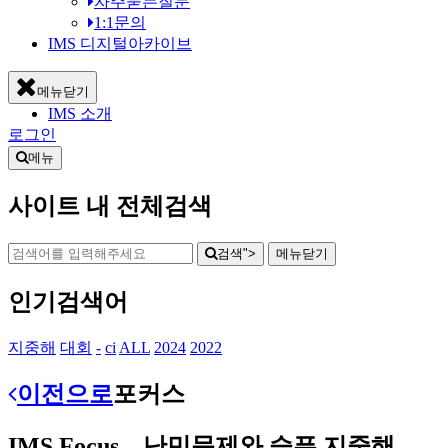
자주묻는질문
1:1문의
IMS 디지털아카이브
메뉴닫기
IMS 소개
로그인
메뉴
사이트 내 전체검색
검색">
메뉴
닫기
인기검색어
지중해
대회
-
ci
ALL
2024
2022
이전으로
포커스
IMS Focus _ 난민문제와 슬픈 지중해