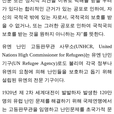
신분 또는 정치적 의견을 이유로 박해를 받을 우려
가 있다는 합리적인 근거가 있는 공포로 인하여, 자
신의 국적국 밖에 있는 자로서, 국적국의 보호를 받
을 수 없거나, 또는 그러한 공포로 인하여 국적국의
보호를 받는 것을 원하지 아니하는 자"를 뜻한다.
유엔 난민 고등판무관 사무소(UNHCR, United
Nations High Commissioner for Refugees)는 유엔 난민
기구(UN Refugee Agency)로도 불리며 각국 정부나
유엔의 요청에 의해 난민들을 보호하고 돕기 위해
설립된 유엔의 전문 기구이다.
1920년 제 2차 세계대전이 발발하자 발생한 120만
명의 유럽 난민 문제를 해결하기 위해 국제연맹에서
는 고등판무관을 임명하고 난민문제를 초국가적 문