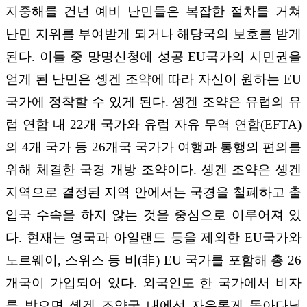
지중해를 건넌 예비 난민들은 복잡한 절차를 거쳐
난민 지위를 부여받게 되거나 해당국의 보호를 받게
된다. 이들 중 망명신청에 성공 EU국가의 시민권을
얻게 된 난민은 솅겐 조약에 따라 자신이 원하는 EU
국가에 정착할 수 있게 된다. 솅겐 조약은 유럽의 유
럽 연합 내 22개 국가와 유럽 자유 무역 연합(EFTA)
의 4개 국가 등 26개국 국가가 여행과 통행의 편의를
위해 체결한 국경 개방 조약이다. 솅겐 조약은 솅겐
지역으로 결정된 지역 안에서는 국경을 철폐하고 출
입국 수속을 하지 않는 것을 중심으로 이루어져 있
다. 현재는 영국과 아일랜드 등을 제외한 EU국가와
노르웨이, 스위스 등 비(非) EU 국가를 포함해 총 26
개국이 가입되어 있다. 외국인도 한 국가에서 비자
를 받으면 솅겐 조약국 내에선 자유롭게 돌아다닐