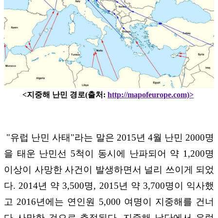
<지중해 난민 경로(출처:
http://mapofeurope.com)>
"유럽 난민 사태"라는 말은 2015년 4월 난민 2000명
을 태운 난민선 5척이 동시에 난파되어 약 1,200명
이상이 사망한 사건이 발생하면서 널리 쓰이게 되었
다. 2014년 약 3,500명, 2015년 약 3,700명이 익사했
고 2016년에는 연인원 5,000 여명이 지중해를 건너
다 사망한 것으로 추정된다. 지중해 남단에서 유럽