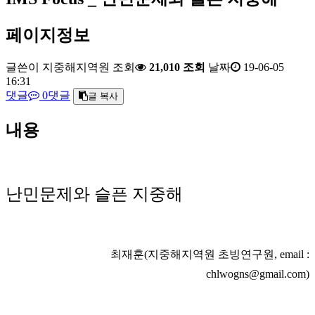
페이지정보
글쓴이
지중해지역원
조회
21,010 조회
날짜
19-06-05
16:31
댓글
0댓글
글 복사
내용
난민문제와 슬픈 지중해
최재훈(지중해지역원 초빙연구원, email :
chlwogns@gmail.com)