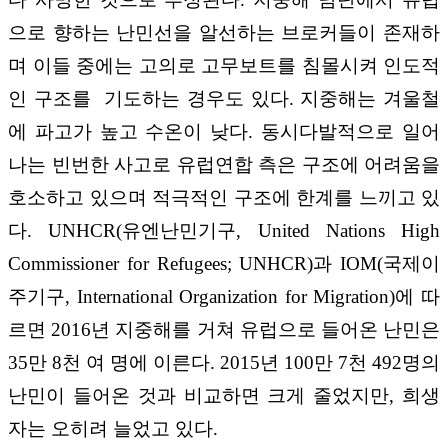
으로 향하는 난민선을 알선하는 브로커들이 존재하
며 이들 중에는 고의로 고무보트를 침몰시켜 인도적
인 구조를 기도하는 경우도 있다. 지중해는 겨울철
에 파고가 높고 수온이 낮다. 동시다발적으로 일어
나는 빈번한 사고로 유럽연합 측은 구조에 어려움을
호소하고 있으며 적극적인 구조에 한계를 느끼고 있
다. UNHCR(유엔난민기구, United Nations High
Commissioner for Refugees; UNHCR)과 IOM(국제이
주기구, International Organization for Migration)에 따
르면 2016년 지중해를 거쳐 유럽으로 들어온 난민은
35만 8천 여 명에 이른다. 2015년 100만 7천 492명의
난민이 들어온 것과 비교하면 크게 줄었지만, 희생
자는 오히려 늘었고 있다.