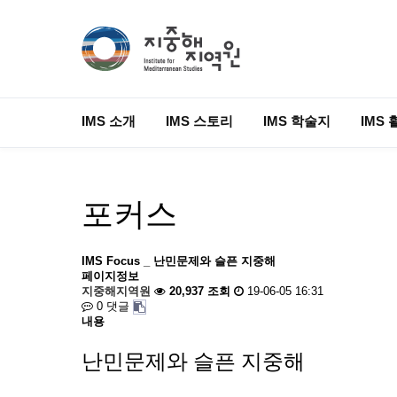
IMS 소개
IMS 스토리
IMS 학술지
IMS 
포커스
IMS Focus _ 난민문제와 슬픈 지중해
페이지정보
지중해지역원
20,937 조회
19-06-05 16:31
0 댓글
내용
난민문제와 슬픈 지중해