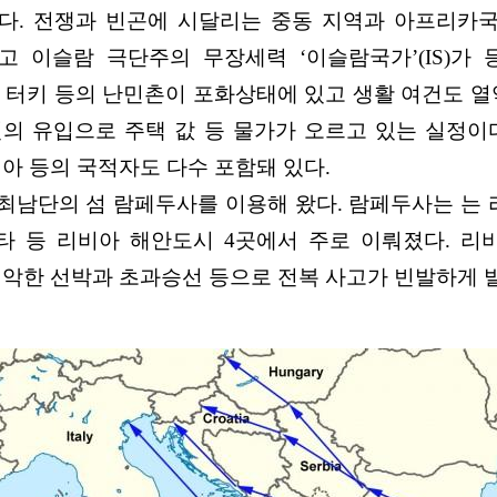
다. 전쟁과 빈곤에 시달리는 중동 지역과 아프리카
고 이슬람 극단주의 무장세력 ‘이슬람국가’(IS)가
 터키 등의 난민촌이 포화상태에 있고 생활 여건도 열
의 유입으로 주택 값 등 물가가 오르고 있는 실정이
리아 등의 국적자도 다수 포함돼 있다.
남단의 섬 람페두사를 이용해 왔다. 람페두사는 는 
타 등 리비아 해안도시 4곳에서 주로 이뤄졌다. 리
열악한 선박과 초과승선 등으로 전복 사고가 빈발하게 