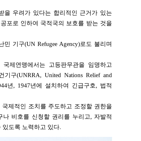
 받을 우려가 있다는 합리적인 근거가 있는
한 공포로 인하여 국적국의 보호를 받는 것을
엔 난민 기구(UN Refugee Agency)로도 불리며
위해 국제연맹에서는 고등판무관을 임명하고
 United Nations Relief and
on)를 각각 1944년, 1947년에 설치하여 긴급구호, 법적
위해 국제적인 조치를 주도하고 조정할 권한을
누구나 비호를 신청할 권리를 누리고, 자발적
수 있도록 노력하고 있다.