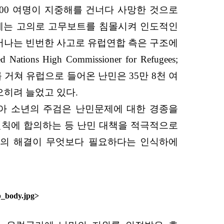
 5,000 여명이 지중해를 건너다 사망한 것으로
에는 고의로 고무보트를 침몰시켜 인도적인
어나는 빈번한 사고로 유럽연합 측은 구조에
igh Commissioner for Refugees;
6년 지중해를 거쳐 유럽으로 들어온 난민은 35만 8천 여
 오히려 늘었고 있다.
리아 소년의 주검은 난민문제에 대한 경종을
원칙에 합의하는 등 난민 대책을 적극적으로
내전의 해결이 무엇보다 필요하다는 인식하에
p_body.jpg>