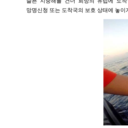
슬픈 지중해를 건너 희망의 유럽에 도착
망명신청 또는 도착국의 보호 상태에 놓이게