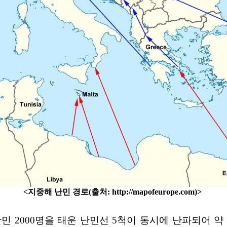
<지중해 난민 경로(출처:
http://mapofeurope.com)>
 난민 2000명을 태운 난민선 5척이 동시에 난파되어 약