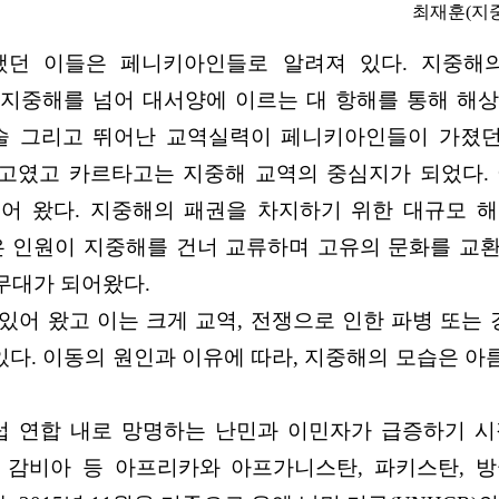
최재훈(지중해지
했던 이들은 페니키아인들로 알려져 있다. 지중해의
지중해를 넘어 대서양에 이르는 대 항해를 통해 해
술 그리고 뛰어난 교역실력이 페니키아인들이 가졌
고였고 카르타고는 지중해 교역의 중심지가 되었다. 
어 왔다. 지중해의 패권을 차지하기 위한 대규모 
은 인원이 지중해를 건너 교류하며 고유의 문화를 교
무대가 되어왔다.
어 왔고 이는 크게 교역, 전쟁으로 인한 파병 또는 
 있다. 이동의 원인과 이유에 따라, 지중해의 모습은 
럽 연합 내로 망명하는 난민과 이민자가 급증하기 시
, 감비아 등 아프리카와 아프가니스탄, 파키스탄, 방