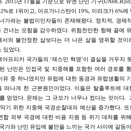
2015년 11월을 기준으로 유엔 난민 기구(UNHCR)의
%로 1위이고, 아프가니스탄이 19%, 이라크가 6%에 
건너가려는 불법이민자들이 존재해왔다. 정치적, 경
건너는 모험을 감수하였다. 위험천만한 항해 끝에 
서의 불안정한 삶보다는 더 나은 삶을 영위할 것이라
 있었다.
및 북아프리카 국가들의 ‘재스민 혁명’이 결실을 거두지
된 난민은 인접국 및 지중해를 포함한 여러 경로를 
유 중 하나였지만 유럽에 대한 동경과 유럽생활의 
을 떠나게 한 근본원인이었다. 이들은 탈출루트에 대
 얻었다. 문제는 그 규모가 너무나 컸다는 것이다. 2
을 막기 위한 지중해 국경순찰대의 예산을 증가했다. 
연합 외부 국경에 대한 비용 지원 등 위기 대처를 위해
 국가와 난민 유입에 불만을 느끼는 국가 사이에 갈등