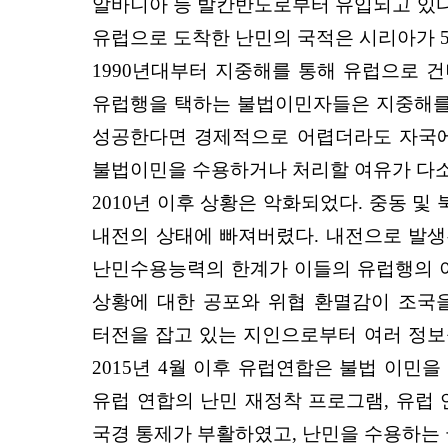
알바니아 등 발칸반도로부터 유입되고 있다. 
유럽으로 도착한 난민의 국적은 시리아가 52
1990년대부터 지중해를 통해 유럽으로 
유럽행을 택하는 불법이민자들은 지중해를 
성공한다면 경제적으로 어렵더라도 자국에
불법이민을 수용하거나 처리할 여유가 다소
2010년 이후 상황은 악화되었다. 중동 
내전의 상태에 빠져버렸다. 내전으로 발생
난민수용능력의 한계가 이들의 유럽행의 이
상황에 대한 공포와 위협 환멸감이 조국
터전을 잡고 있는 지인으로부터 여러 정보를
2015년 4월 이후 유럽연합은 불법 이민
유럽 연합의 난민 재정착 프로그램, 유럽 
국경 통제가 부활하였고, 난민을 수용하는