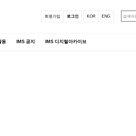
회원가입
로그인
KOR
ENG
활동
IMS 공지
IMS 디지털아카이브