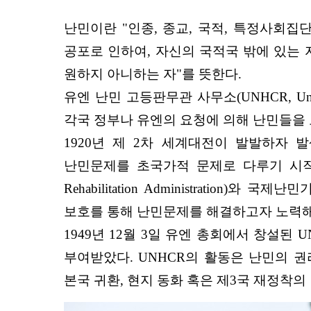
난민이란 "인종, 종교, 국적, 특정사회
공포로 인하여, 자신의 국적국 밖에 있는 
원하지 아니하는 자"를 뜻한다.
유엔 난민 고등판무관 사무소(UNHCR, United N
각국 정부나 유엔의 요청에 의해 난민들을 
1920년 제 2차 세계대전이 발발하자
난민문제를 초국가적 문제로 다루기 시작했다. 
Rehabilitation Administration)와 국제
보호를 통해 난민문제를 해결하고자 노력해
1949년 12월 3일 유엔 총회에서 창설
부여받았다. UNHCR의 활동은 난민의 권
본국 귀환, 현지 동화 혹은 제3국 재정착