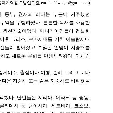
역원 초빙연구원, email : chlwogns@gmail.com)
 동부, 현재의 레바논 부근에 거주했던
상무역을 수행하였다. 튼튼한 목재를 사용한
던 원천기술이었다. 페니키아인들이 건설한
이후 그리스, 로마시대를 거쳐 이슬람시대
해전들이 벌어졌고 수많은 인명이 지중해를
환하고 새로운 문화를 탄생시켜왔다. 이처럼
강제이주, 출장이나 여행, 순례 그리고 보다
아름다운 지중해 또는 슬픈 지중해로 비춰졌을
작했다. 난민들은 시리아, 이라크 등 중동,
글라데시 등 남아시아, 세르비아, 코소보,