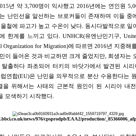
, 2015년 약 3,700명이 익사했고 2016년에는 연인원
하는 난민선을 알선하는 브로커들이 존재하며 이들 중
겨울철에 파고가 높고 수온이 낮다. 동시다발적으로 일
고 있다. UNHCR(유엔난민기구, United Nations H
al Organization for Migration)에 따르면 201
명의 난민이 들어온 것과 비교하면 크게 줄었지만, 희생자는
으로 탈출하다 좌초되어 터키의 바닷가에서 발견된 시
유럽연합(EU)은 난민을 의무적으로 분산 수용한다는 
해결을 위해서는 사태의 근본적 원인이 된 시리아 
을 모색하기 시작했다.
hef.bbci.co.uk/news/976/cpsprodpb/EAA2/production/_85366006_af