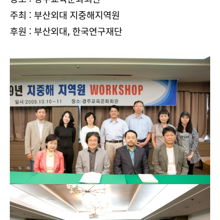
주최 : 부산외대 지중해지역원
후원 : 부산외대, 한국연구재단