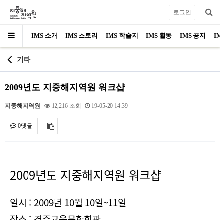
로그인
IMS 소개
IMS 스토리
IMS 학술지
IMS 활동
IMS 공지
I
기타
2009년도 지중해지역원 워크샵
지중해지역원
12,216 조회
19-05-20 14:39
0댓글
내용
2009년도 지중해지역원 워크샵
일시 : 2009년 10월 10일~11일
장소 : 경주교육문화회관