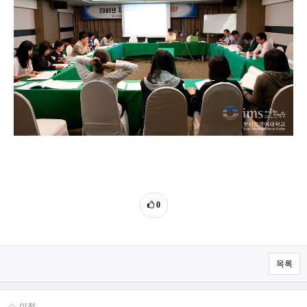
0
목록
이전