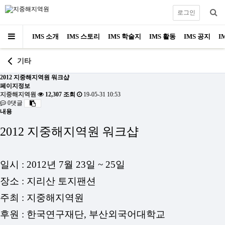
로그인
IMS 소개
IMS 스토리
IMS 학술지
IMS 활동
IMS 공지
I
기타
2012 지중해지역원 워크샵
페이지정보
지중해지역원
12,307 조회
19-05-31 10:53
0댓글
내용
2012 지중해지역원 워크샵
일시 : 2012년 7월 23일 ~ 25일
장소 : 지리산 토지팬션
주최 : 지중해지역원
후원 : 한국연구재단, 부산외국어대학교