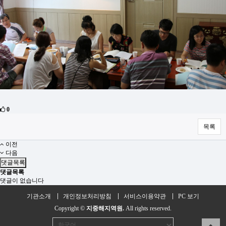
0
목록
이전
다음
댓글목록
댓글목록
댓글이 없습니다
기관소개
개인정보처리방침
서비스이용약관
PC 보기
Copyright ©
지중해지역원.
All rights reserved.