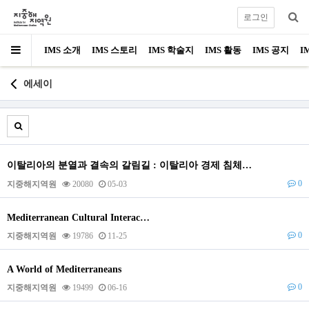
로그인
IMS 소개
IMS 스토리
IMS 학술지
IMS 활동
IMS 공지
I
에세이
이탈리아의 분열과 결속의 갈림길 : 이탈리아 경제 침체…
0
지중해지역원
20080
05-03
Mediterranean Cultural Interac…
0
지중해지역원
19786
11-25
A World of Mediterraneans
0
지중해지역원
19499
06-16