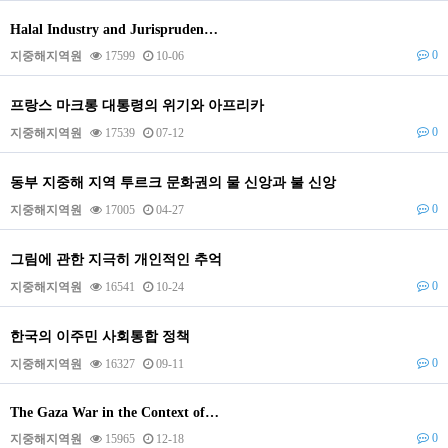
Halal Industry and Jurispruden…
0
지중해지역원
17599
10-06
프랑스 마크롱 대통령의 위기와 아프리카
0
지중해지역원
17539
07-12
동부 지중해 지역 투르크 문화권의 물 신앙과 불 신앙
0
지중해지역원
17005
04-27
그림에 관한 지극히 개인적인 추억
0
지중해지역원
16541
10-24
한국의 이주민 사회통합 정책
0
지중해지역원
16327
09-11
The Gaza War in the Context of…
0
지중해지역원
15965
12-18