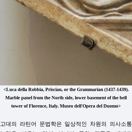
<Luca della Robbia, Priscian, or the Grammarian (1437-1439).
Marble panel from the North side, lower basement of the bell
tower of Florence, Italy. Museo dell'Opera del Duomo>
고대의 라틴어 문법학은 일상적인 차원의 의사소통