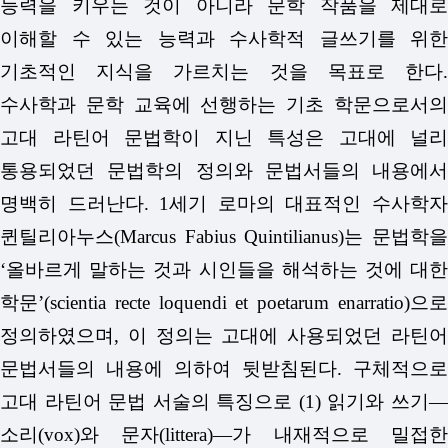
능력을 키우는 것이 아니라 문학 작품을 제대로
이해할 수 있는 능력과 수사학적 글쓰기를 위한
기초적인 지식을 가르치는 것을 목표로 한다.
수사학과 문학 교육에 선행하는 기초 학문으로서의
고대 라틴어 문법학이 지닌 특성은 고대에 널리
통용되었던 문법학의 정의와 문법서들의 내용에서
명백히 드러난다. 1세기 로마의 대표적인 수사학자
퀸틸리아누스(Marcus Fabius Quintilianus)는 문법학을
‘올바르게 말하는 것과 시인들을 해석하는 것에 대한
학문’(scientia recte loquendi et poetarum enarratio)으로
정의하였으며, 이 정의는 고대에 사용되었던 라틴어
문법서들의 내용에 의하여 뒷받침된다. 구체적으로
고대 라틴어 문법 서술의 특징으로 (1) 읽기와 쓰기—
소리(vox)와 문자(littera)—가 내재적으로 밀접한