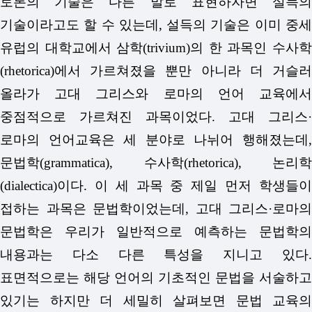
토론의 기술은 다른 말로 표현하자면 설득의
기술이라고도 할 수 있는데, 설득의 기술은 이미 중세
유럽의 대학교에서 삼학(trivium)의 한 과목인 수사학
(rhetorica)에서 가르쳐졌을 뿐만 아니라 더 거슬러
올라가 고대 그리스와 로마의 언어 교육에서
중점적으로 가르쳐진 과목이었다. 고대 그리스·
로마의 언어교육은 세 분야로 나뉘어 행해졌는데,
문법학(grammatica), 수사학(rhetorica), 논리학
(dialectica)이다. 이 세 과목 중 제일 먼저 학생들이
접하는 과목은 문법학이었는데, 고대 그리스·로마의
문법학은 우리가 일반적으로 예측하는 문법학의
내용과는 다소 다른 특성을 지니고 있다.
표면적으로는 해당 언어의 기초적인 문법을 서술하고
있기는 하지만 더 세밀히 살펴보면 문법 교육의