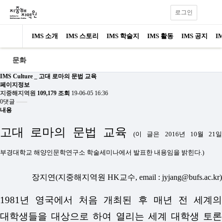
로그인
IMS 소개
IMS 스토리
IMS 학술지
IMS 활동
IMS 공지
I
문화
IMS Culture _ 고대 로마의 문법 교육
페이지정보
지중해지역원
109,179 조회
19-06-05 16:36
0댓글
내용
고대 로마의 문법 교육
(이 글은 2016년 10월 21일
부경대학교 해양인문학연구소 학술세미나에서 발표한 내용임을 밝힌다.)
장지연(지중해지역원 HK교수, email : jyjang@bufs.ac.kr)
1981년 영국에서 처음 개최된 후 매년 전 세계의
대학생들을 대상으로 하여 열리는 세계 대학생 토론