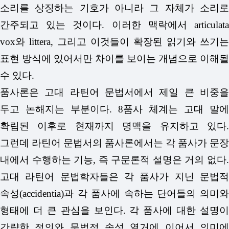
소리를 상징하는 기호가 아니라 그 자체가 소리로
간주되고 있는 것이다. 이러한 맥락에서 articulata
vox와 littera, 그리고 이것들이 확장된 읽기와 쓰기는
표현 방식에 있어서만 차이를 보이는 개념으로 이해될
수 있다.
품사론은 고대 라틴어 문법서에서 제일 큰 비중을
두고 논해지는 부분이다. 8품사 체계는 고대 말에
확립된 이후로 현재까지 명맥을 유지하고 있다.
그런데 라틴어 문법서의 품사론에서는 각 품사가 문장
내에서 수행하는 기능, 즉 구문론적 설명은 거의 없다.
고대 라틴어 문법학자들은 각 품사가 지닌 문법적
속성(accidentia)과 각 품사에 속하는 단어들의 의미와
형태에 더 큰 관심을 보인다. 각 품사에 대한 설명이
간략한 정의와 문법적 속성 열거에 이어서 의미에