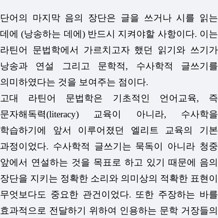
단어의 마지막 음의 장단은 글을 쓰거나 시를 읽는
데에 (낭송하는 데에) 반드시 지켜야할 사항이다. 이는
라틴어 문법학에서 가르치고자 했던 읽기와 쓰기가
낭송과 연설 그리고 문학적, 수사학적 글쓰기를
의미하였다는 것을 보여주는 점이다.
고대 라틴어 문법학은 기초적인 언어교육, 즉
문자해독력(literacy) 교육이 아니라, 수사학을
학습하기에 앞서 이루어졌던 엘리트 교육의 기본
과정이었다. 수사학적 글쓰기는 묵독이 아니라 청중
앞에서 연설하는 것을 목표로 하고 있기 때문에 음의
장단을 지키는 정확한 소리와 의미상의 적확한 표현이
무엇보다도 중요한 관건이었다. 또한 주장하는 바를
효과적으로 전달하기 위하여 인용하는 문학 거장들의