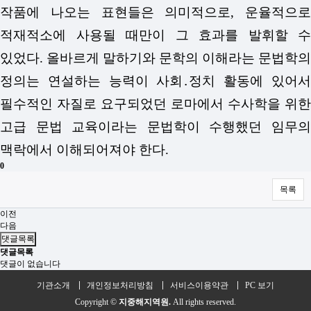
작품에 나오는 표현들은 의미적으로, 운율적으로
적재적소에 사용될 때만이 그 효과를 발휘할 수
있었다. 올바르게 말하기와 문학의 이해라는 문법학의
정의는 연설하는 능력이 사회․정치 활동에 있어서
필수적인 자질로 요구되었던 로마에서 수사학을 위한
고급 문법 교육이라는 문법학이 수행했던 임무의
맥락에서 이해되어져야 한다.
0
목록
이전
다음
댓글목록
댓글목록
댓글이 없습니다
기관소개
개인정보처리방침
서비스이용약관
PC 보기
Copyright ©
지중해지역원.
All rights reserved.