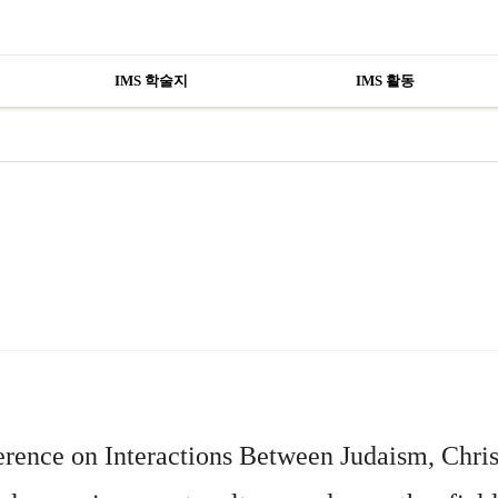
IMS 학술지
IMS 활동
erence on
Interactions Between Judaism, Chris