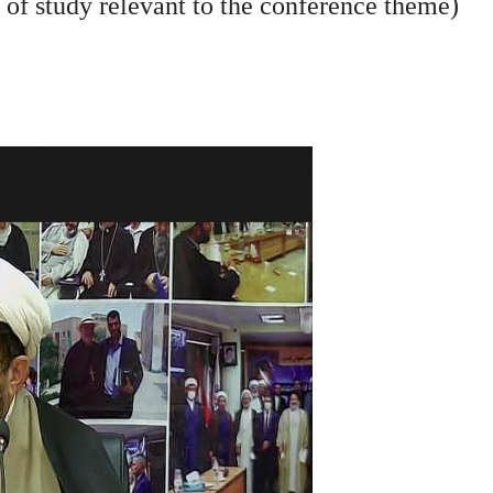
 of study relevant to the conference theme
(