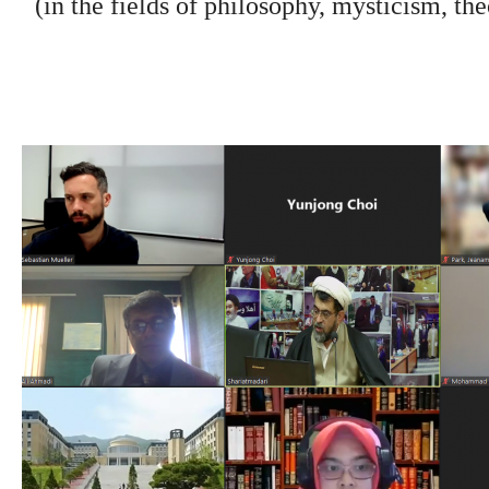
)
in the fields of philosophy, mysticism, the