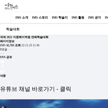
IMS 소개
IMS 스토리
IMS 학술지
IMS 활동
IMS 공지
I
학술대회
국제
2022 지중해지역원 연례학술대회
페이지정보
IMS
42,765 조회
22-11-25 11:36
0댓글
SNS 공유
내용
유튜브 채널 바로가기 -
클릭