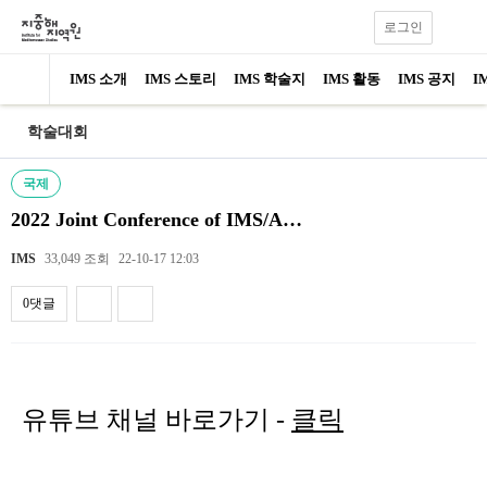
로그인
IMS 소개
IMS 스토리
IMS 학술지
IMS 활동
IMS 공지
I
학술대회
국제
2022 Joint Conference of IMS/A…
IMS
33,049 조회
22-10-17 12:03
0댓글
내용
유튜브 채널 바로가기 -
클릭