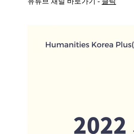
유튜브 채널 바로가기 -
클릭