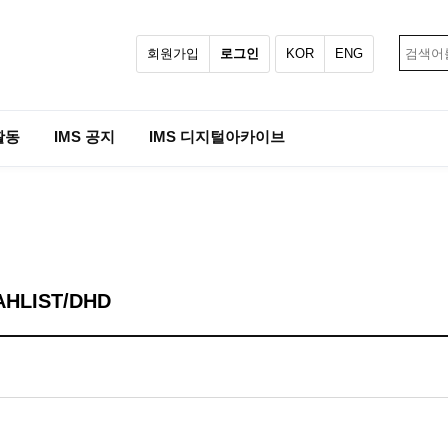
회원가입
로그인
KOR
ENG
활동
IMS 공지
IMS 디지털아카이브
/AHLIST/DHD