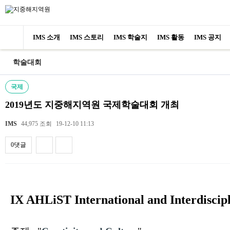
IMS 소개
IMS 스토리
IMS 학술지
IMS 활동
IMS 공지
학술대회
국제
2019년도 지중해지역원 국제학술대회 개최
IMS
44,975 조회
19-12-10 11:13
0댓글
내용
IX AHLiST International and Interdiscip