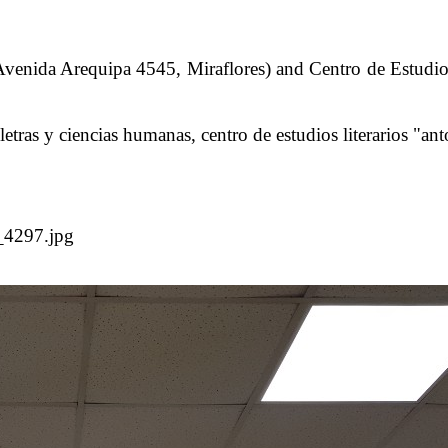
Avenida Arequipa 4545, Miraflores)
and
Centro de Estudio
iencias humanas, centro de estudios literarios "anton