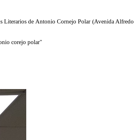
s Literarios de Antonio Cornejo Polar (Avenida Alfredo
io corejo polar"