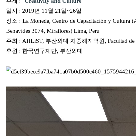
주제 :
"
Creativity and Culture
"
일시 : 2019년 11월 21일~26일
장
소 :
La Moneda, Centro de Capacitación y Cultura (
Benavides 3074, Miraflores)
Lima, Peru
주최 : AHLiST,
부산외대 지중해지역원, Facultad de letras y c
후원 : 한국연구재단, 부산외대