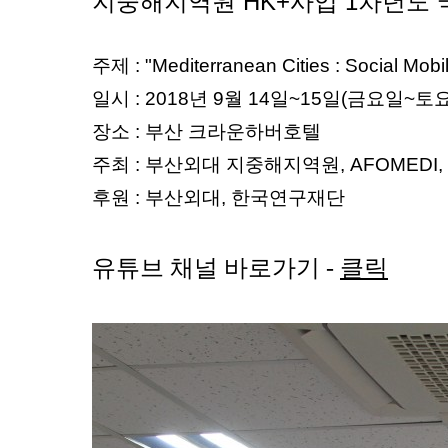
지중해지역원 HK+사업 1차년도 국내학술
주제 : "Mediterranean Cities : Social Mobili
일시 : 2018년 9월 14일~15일(금요일~토
장소 : 부산 크라운하버호텔
주최 : 부산외대 지중해지역원, AFOMED
후원 : 부산외대, 한국연구재단
유튜브 채널 바로가기 -
클릭