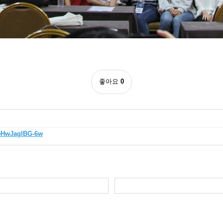
좋아요
0
c5HwJaglBG-6w