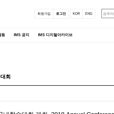
회원가입
로그인
KOR
ENG
활동
IMS 공지
IMS 디지털아카이브
술대회