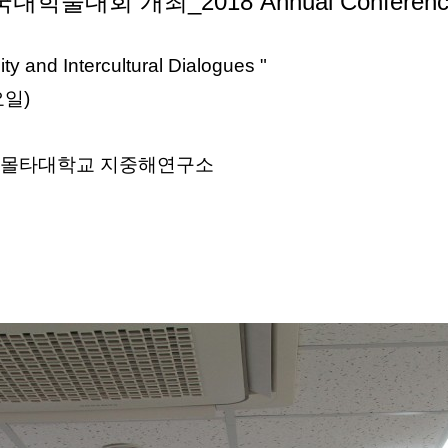
대회 개최_2018 Annual Conference 
ty and Intercultural Dialogues "
요일)
I, 몰타대학교 지중해연구소