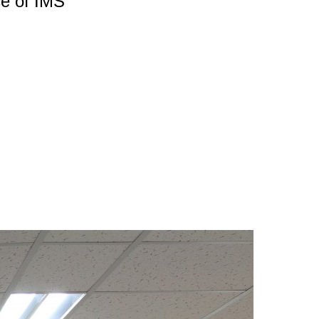
of IMS