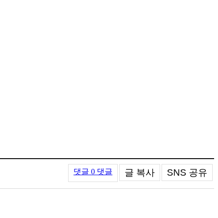
글 복사
SNS 공유
댓글
0 댓글