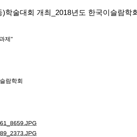
동)학술대회 개최_2018년도 한국이슬람
과제"
이슬람학회