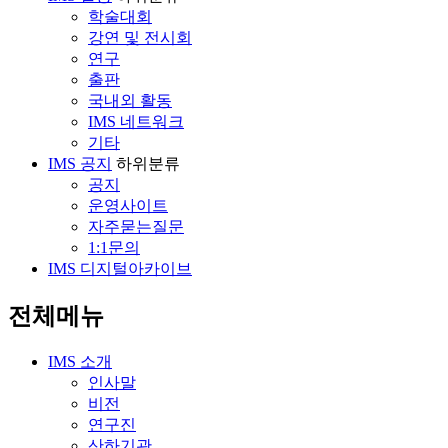
학술대회
강연 및 전시회
연구
출판
국내외 활동
IMS 네트워크
기타
IMS 공지
하위분류
공지
운영사이트
자주묻는질문
1:1문의
IMS 디지털아카이브
전체메뉴
IMS 소개
인사말
비전
연구진
산하기관