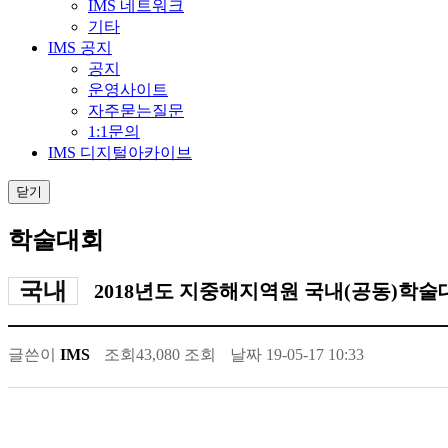
IMS 네트워크
기타
IMS 공지
공지
운영사이트
자주묻는질문
1:1문의
IMS 디지털아카이브
닫기
학술대회
국내
2018년도 지중해지역원 국내(공동)학술
글쓴이
IMS
조회
43,080 조회
날짜
19-05-17 10:33