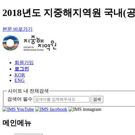
2018년도 지중해지역원 국내(공동)
본문 바로가기
회원가입
로그인
KOR
ENG
사이트 내 전체검색
검색어 필수
검색
메인메뉴