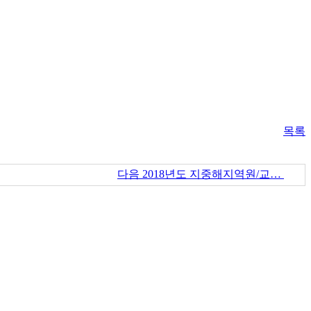
목록
다음
2018년도 지중해지역원/교…