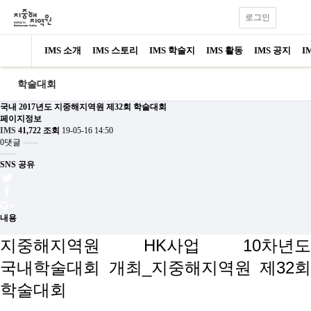
로그인
IMS 소개
IMS 스토리
IMS 학술지
IMS 활동
IMS 공지
I
학술대회
국내
2017년도 지중해지역원 제32회 학술대회
페이지정보
IMS
41,722 조회
19-05-16 14:50
0댓글
SNS 공유
내용
지중해지역원 HK사업 10차년도
국내학술대회 개최_지중해지역원 제32회
학술대회