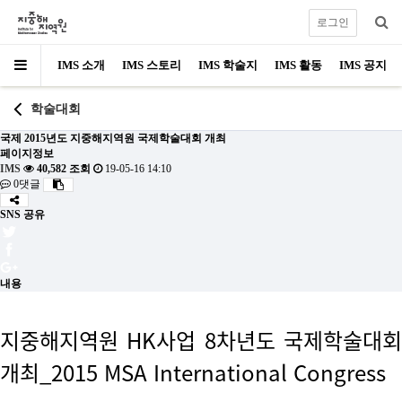
로그인
IMS 소개
IMS 스토리
IMS 학술지
IMS 활동
IMS 공지
학술대회
국제
2015년도 지중해지역원 국제학술대회 개최
페이지정보
IMS
40,582 조회
19-05-16 14:10
0댓글
SNS 공유
내용
지중해지역원 HK사업 8차년도 국제학술대회
개최_
2015 MSA
International
Congress