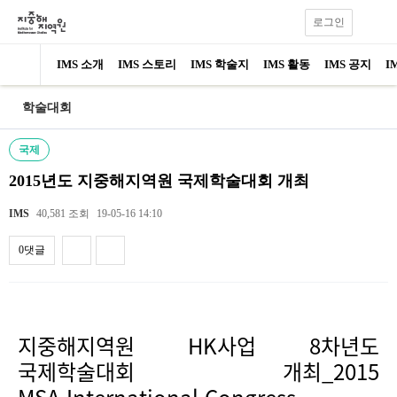
로그인
IMS 소개
IMS 스토리
IMS 학술지
IMS 활동
IMS 공지
I
학술대회
국제
2015년도 지중해지역원 국제학술대회 개최
IMS
40,581 조회
19-05-16 14:10
0댓글
내용
지중해지역원 HK사업 8차년도
국제학술대회 개최_
2015