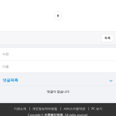
0
목록
이전
다음
댓글목록
댓글이 없습니다
기관소개
개인정보처리방침
서비스이용약관
PC 보기
Copyright ©
지중해지역원.
All rights reserved.