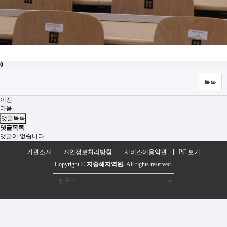
0
목록
이전
다음
댓글목록
댓글목록
댓글이 없습니다
기관소개
개인정보처리방침
서비스이용약관
PC 보기
Copyright ©
지중해지역원.
All rights reserved.