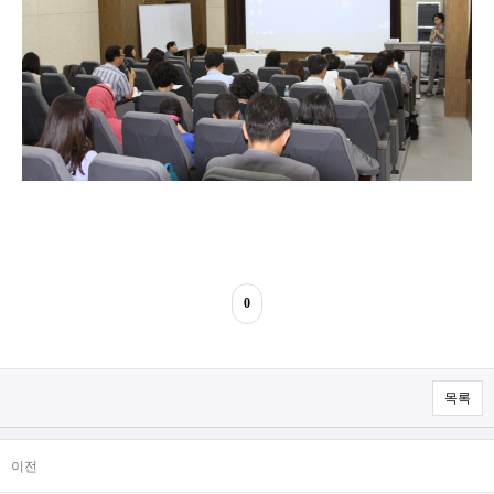
0
목록
이전