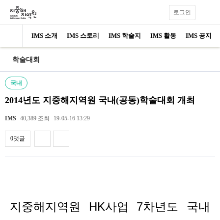
로그인
IMS 소개
IMS 스토리
IMS 학술지
IMS 활동
IMS 공지
학술대회
국내
2014년도 지중해지역원 국내(공동)학술대회 개최
IMS
40,389 조회
19-05-16 13:29
0댓글
내용
지중해지역원 HK사업 7차년도 국내