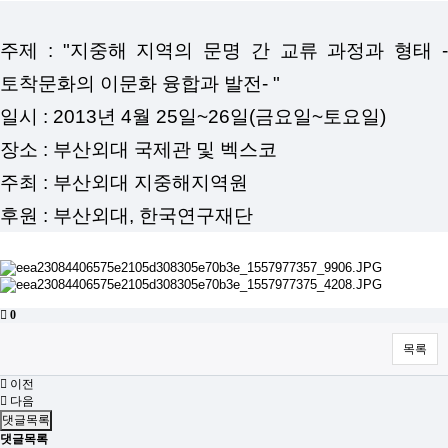
주제 : "지중해 지역의 문명 간 교류 과정과 형태 -
토착문화의 이문화 융합과 발전- "
일시 : 2013년 4월 25일~26일(금요일~토요일)
장소 : 부산외대 국제관 및 벡스코
주최 : 부산외대 지중해지역원
후원 : 부산외대, 한국연구재단
0
목록
이전
다음
댓글목록
댓글목록