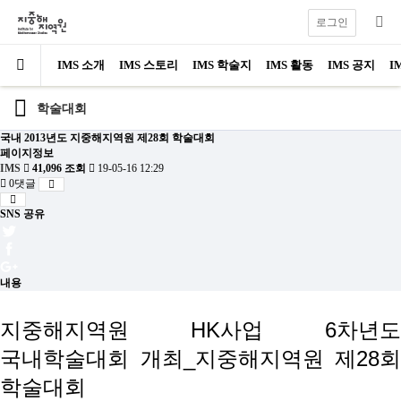
로그인
IMS 소개
IMS 스토리
IMS 학술지
IMS 활동
IMS 공지
I
학술대회
국내
2013년도 지중해지역원 제28회 학술대회
페이지정보
IMS
41,096 조회
19-05-16 12:29
0댓글
SNS 공유
내용
지중해지역원 HK사업 6차년도
국내학술대회 개최_지중해지역원 제28회
학술대회