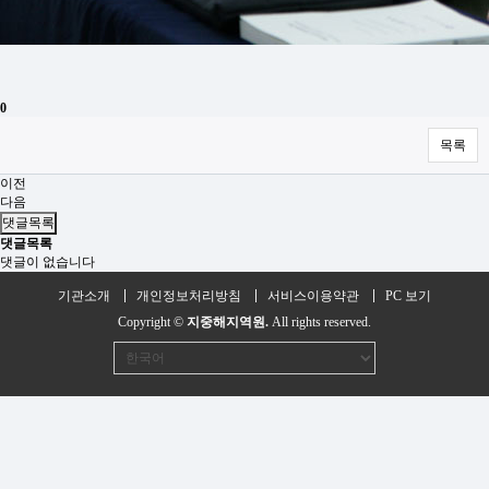
0
목록
이전
다음
댓글목록
댓글목록
댓글이 없습니다
기관소개
개인정보처리방침
서비스이용약관
PC 보기
Copyright ©
지중해지역원.
All rights reserved.