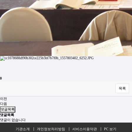
0
목록
이전
다음
댓글목록
댓글목록
댓글이 없습니다
기관소개
개인정보처리방침
서비스이용약관
PC 보기