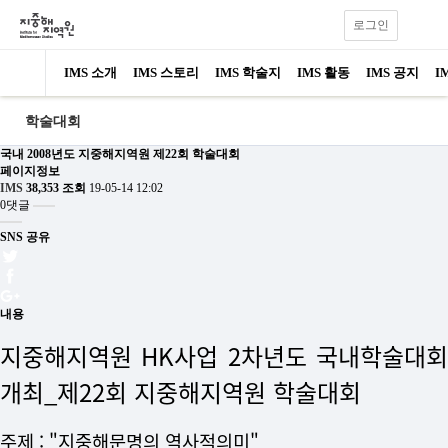
로그인
IMS 소개
IMS 스토리
IMS 학술지
IMS 활동
IMS 공지
I
학술대회
국내
2008년도 지중해지역원 제22회 학술대회
페이지정보
IMS
38,353 조회
19-05-14 12:02
0댓글
SNS 공유
내용
지중해지역원 HK사업 2차년도 국내학술대회
개최
_제22회 지중해지역원 학술대회
주제 : "지중해문명의 역사적의미"