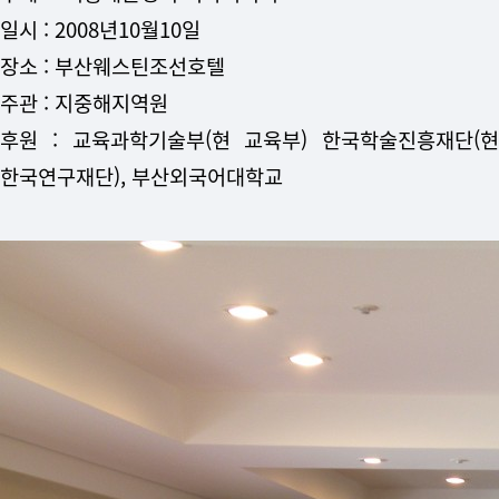
일시 : 2008년10월10일
장소 : 부산웨스틴조선호텔
주관 : 지중해지역원
후원 : 교육과학기술부(현 교육부) 한국학술진흥재단(현
한국연구재단), 부산외국어대학교