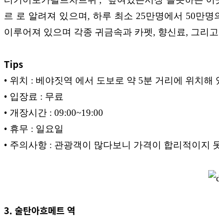
르 로 알려져 있으며, 하루 최소 25만명에서
50만명
이
루어져 있으며 각종 귀금속과 카펫, 향신료, 그리
Tips
• 위치 : 베야짓역 에서 도
보로 약 5분 거리에 위
치해 
• 입장료 : 무료
• 개장시간 : 09:00~19:00
• 휴무 : 일요일
• 주의사항 : 관광객이 많다
보니 가격이 합리적이지
3. 술탄아흐메트 역