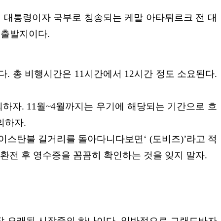
대 대통령이자 국부로 칭송되
는 케말 아타튀르크 전 대
 출발지이다.
. 총 비행시간은 11시간
에서 12시간 정도 소요된다.
하자. 11월~4월까지
는 우기에 해당되는 기간으로 흐
의하자.
준) 이스탄불
길거리를 돌아다니다보면‘ (도비즈)’라고 적
 환전 후 영수증을 꼼꼼히 확인하
는 것을 잊지 말자.
가장 오래된 시장중의 하나이다. 일반적으로 그랜드바자