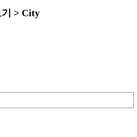
 > City