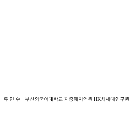
류 민 수 _ 부산외국어대학교 지중해지역원 HK치세대연구원