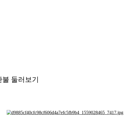
탄불 둘러보기