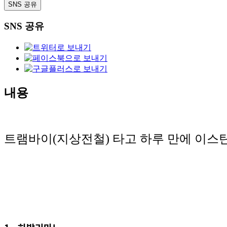
SNS 공유
SNS 공유
내용
트램바이(지상전철) 타고 하루 만에
이스