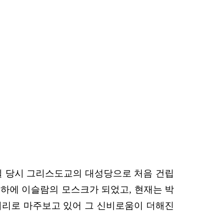
질 당시 그리스도교의
대성당으로 처음 건립
배
하에 이슬람의 모스크가 되었고, 현재는 박
거리로 마주보고 있
어 그 신비로움이 더해
진