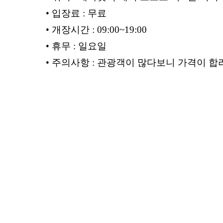
• 입장료 : 무료
• 개장시간 : 09:00~19:00
• 휴무 : 일요일
• 주의사항 : 관광객이 많다
보니 가격이 