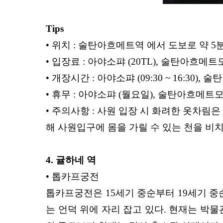
Tips
• 위치 : 술탄아흐메트역 에서 도보로 약 5
• 입장료 : 아야소퍄 (20TL), 술탄아흐메트
• 개장시간 : 아야소퍄 (09:30 ~ 16:30
• 휴무 : 아야소퍄 (월요일), 술탄아흐메트
• 주의사항 : 사원 입장 시 화려한 옷차림
해 사원입구에 몸을 가릴 수 있는 천을 비
4. 귤하네 역
• 톱카프궁전
톱카프궁전은 15세기 중순부터 19세기 중순
는 언덕 위에 자리 잡고 있다. 현재는 박물