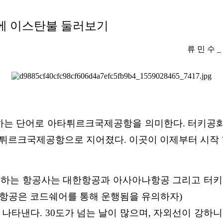
만에
이스탄불 둘러보기
류 민 수
하
는 단어로 아타튀르크국제공항
을 의미한다. 터키공
타튀르크국제
공항으로 지어졌다. 이곳이 이제부터 시작
행하는 항공사는 대한항공
과 아사아나항공 그리고 터키
키항공은 코드쉐
어를 통해 운행됨을 유의하자)
 나타낸다. 30도가 넘
는 날이 많으며, 자외선이 강하니