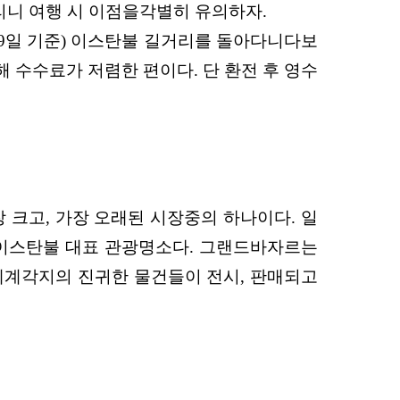
리니 여행 시 이점을
각별히 유의하자.
월 9일 기준) 이스탄불
길거리를 돌아다니다보
해 수수료가 저렴한 편이다. 단 환전 후 영수
장 크
고, 가장 오래된 시장중의 하나이다. 일
이스탄불 대표 관광명소다. 그
랜드바자르는
세계각
지의 진귀한 물건들이 전시, 판매되고