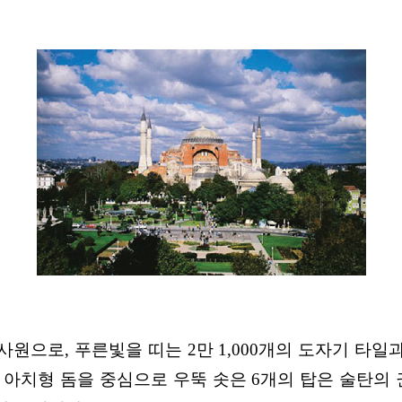
사원으로, 푸른
빛을 띠는 2만 1,000개의 도자기 타일
. 아치형 돔을 중심으로 우뚝 솟은 6개의 탑은 술탄의