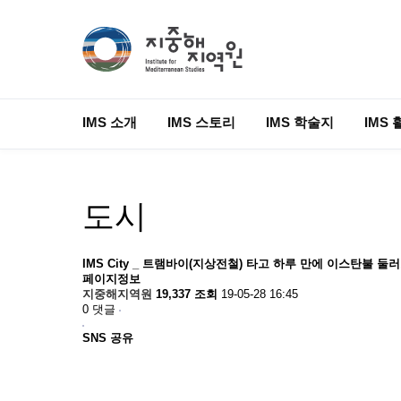
IMS 소개
IMS 스토리
IMS 학술지
IMS 
도시
IMS City _ 트램바이(지상전철) 타고 하루 만에 이스탄불 둘
페이지정보
지중해지역원
19,337 조회
19-05-28 16:45
0 댓글
SNS 공유