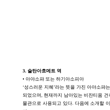
3. 술탄아흐메트 역
• 아야소퍄 또는 하기아소피아
‘성스러운 지혜’라는 뜻을 가진 아야소퍄
되었으며, 현재까지 남아있는 비잔티
움 건
물관으로 사용되
고 있다. 다음에 소개할
이