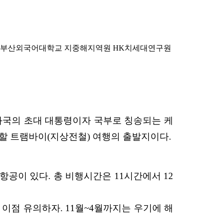
 _ 부산외국어대학교 지중해지역원 HK치세대연구원
화국의 초대 대통령이자 국부로 칭송되
는 케
 할 트램바이(지상
전철) 여행의 출발지이다.
항공이 있다. 총 비행시간은 11시간
에서 12
 이점 유의하자. 11월~4월까지
는 우기에 해