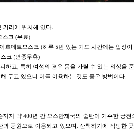
분 거리에 위치해 있다.
모스크 (무료)
), 술탄아흐메트모스크 (하루
5번 있는 기도 시간에는 입장이
모스크 (연중무휴)
은 피하고, 특히 여성의
경우 몸을 가릴 수 있는 의상을 
치해 두고 있으니 이를
이용하는 것도 좋은 방법이다.
까지 약 400년
간 오스만제국의 술탄이 거주한 궁전
관과 공원으로 이
용되고 있으며, 산
책하기에 적당한
곳