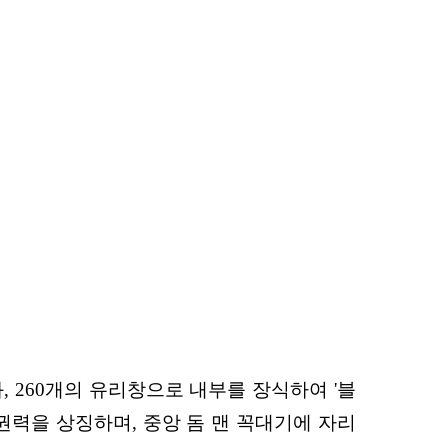
과, 260개의 유리창으
로 내부를 장식하여 '블
권력을 상징하며, 중앙 돔 맨 꼭대기에 자리