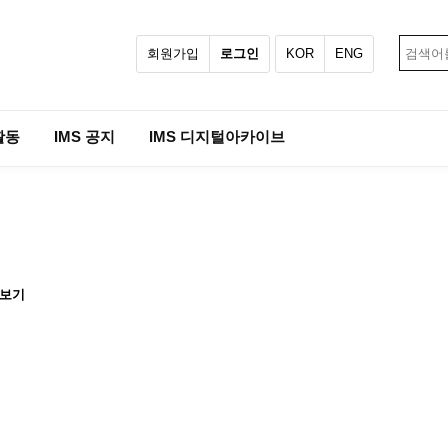
회원가입
로그인
KOR
ENG
활동
IMS 공지
IMS 디지털아카이브
러보기