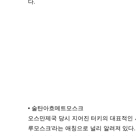
다.
• 술탄아흐메트모스크
오스만제국 당시 지어진 터키의 대표적인 
루모스크'라는 애칭으로 널리 알려져
있다