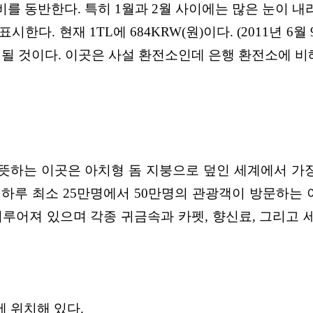
비를 동반
한다. 특히 1월과 2월 사이에는 많은 눈이 내
 표시한다.
현재 1TL에 684KRW(원)이다. (2011년 6
될 것이다. 이곳은 사설 환전소인데 은행 환전소에 비
뜻하는 이곳은 아치형 돔 지붕으로 덮인 세계에서 가
 하루 최소 25만명에서
50만명의 관광객이 방문하는 
이
루어져 있으며 각종 귀금속과 카펫, 향신료, 그리고 
에 위
치해 있다.