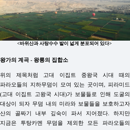
<바위산과 사탕수수 밭이 넓게 분포되어 있다>
왕가의 계곡 - 왕릉의 집합소
위의 제목처럼 고대 이집트 중왕국 시대 때의
파라오들의 지하무덤이 모여 있는 곳이며, 피라미드
(고대 이집트 고왕국 시대)가 보물들로 인해 도굴의
대상이 되자 무덤 내의 미라와 보물들을 보호하고자
산의 골짜기 내부 깊숙이 파서 지어졌다. 하지만
지금은 투탕카멘 무덤을 제외한 모든 파라오들의