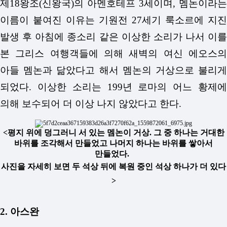
제18왕조(신왕국)의 아멘호테프 3세이며, 멤논이라는
이름이 붙여진 이유는 기원전 27세기 룩소르에 지진
발생 후 아침에 종소리 같은 이상한 소리가 나서 이를
본 그리스 여행객들에 의해 새벽의 여신 에오스의
아들 멤논과 닮았다고 해서 멤논의 거상으로 불리게
되었다. 이상한 소리는 199년 로마의 어느 황제에
의해 보수되어 더 이상 나지 않았다고 한다.
<평지 위에 덩그러니 서 있는 멤논이 거상. 그 중 하나는 거대한
바위를 조각해서 만들었고 나머지 하나는 바위를 쌓아서
만들었다.
사진을 자세히 보면 두 석상 뒤에 복원 중인 석상 하나가 더 있다
>
2. 아스완