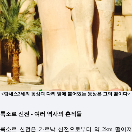
<람세스2세의 동상과 다리 앞에 붙어있는 동상은 그의 딸이다>
룩소르 신전 - 여러 역사의 흔적들
룩소르 신전은 카르낙 신전으로부터 약 2km 떨어져