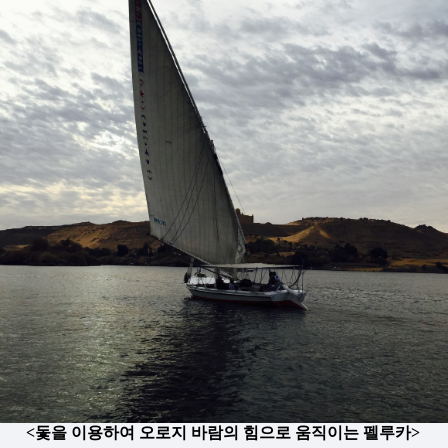
<돛을 이용하여 오로지 바람의 힘으로 움직이는 펠루카>