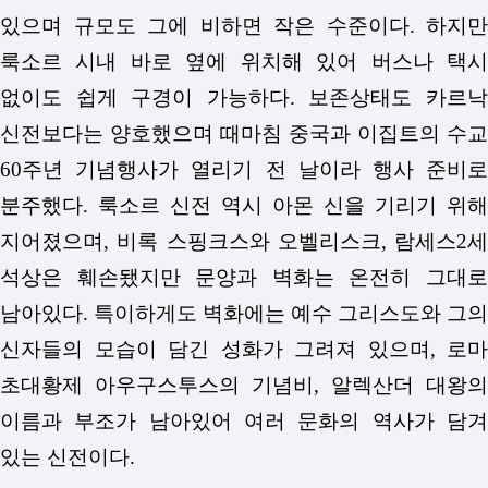
있으며 규모도 그에 비하면 작은 수준이다. 하지만
룩소르 시내 바로 옆에 위치해 있어 버스나 택시
없이도 쉽게 구경이 가능하다. 보존상태도 카르낙
신전보다는 양호했으며 때마침 중국과 이집트의 수교
60주년 기념행사가 열리기 전 날이라 행사 준비로
분주했다. 룩소르 신전 역시 아몬 신을 기리기 위해
지어졌으며, 비록 스핑크스와 오벨리스크, 람세스2세
석상은 훼손됐지만 문양과 벽화는 온전히 그대로
남아있다. 특이하게도 벽화에는 예수 그리스도와 그의
신자들의 모습이 담긴 성화가 그려져 있으며, 로마
초대황제 아우구스투스의 기념비, 알렉산더 대왕의
이름과 부조가 남아있어 여러 문화의 역사가 담겨
있는 신전이다.