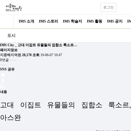
로그인
IMS 소개
IMS 스토리
IMS 학술지
IMS 활동
IMS 공지
I
도시
IMS City _ 고대 이집트 유물들의 집합소 룩소르…
페이지정보
지중해지역원
28,170 조회
19-06-07 10:47
0댓글
SNS 공유
내용
고대 이집트 유물들의 집합소 룩소르,
아스완