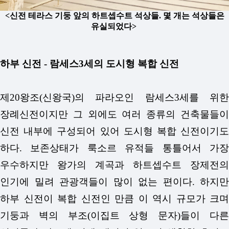
<신전 테라스 기둥 앞의 하트셉수트 석상들. 몇 개는 석상들은
유실되었다>
하부 신전 - 람세스3세의 도시형 복합 신전
제20왕조(신왕국)의 파라오인 람세스3세를 위한
장례신전이지만 그 외에도 여러 종류의 건축물들이
신전 내부에 구성되어 있어 도시형 복합 신전이기도
하다. 보존상태가 룩소르 유적들 통틀어서 가장
우수하지만 왕가의 계곡과 하트셉수트 장제전의
인기에 밀려 관광객들이 많이 없는 편이다. 하지만
하부 신전이 복합 신전인 만큼 이 역시 규모가 크며
기둥과 벽의 부조(이집트 상형 문자)들이 다른