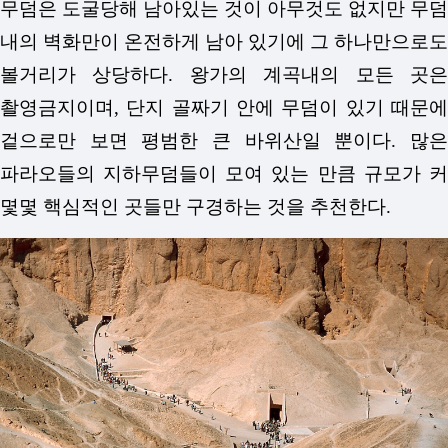
무덤은 도굴당해 남아있는 것이 아무것도 없지만 무덤
내의 벽화만이 온전하게 남아 있기에 그 하나만으로도
볼거리가 상당하다. 왕가의 계곡내의 모든 곳은
촬영금지이며, 단지 골짜기 안에 무덤이 있기 때문에
겉으로만 보면 평범한 큰 바위산일 뿐이다. 많은
파라오들의 지하무덤들이 모여 있는 만큼 규모가 커
몇몇 핵심적인 곳들만 구경하는 것을 추천한다.