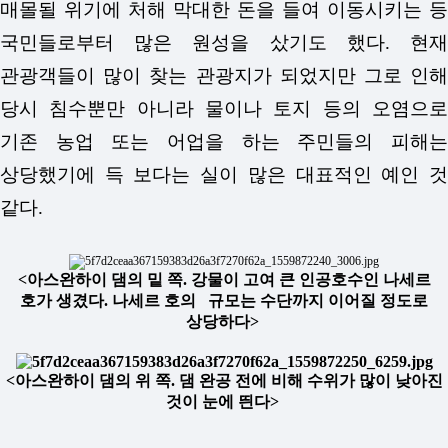
매몰될 위기에 처해 막대한 돈을 들여 이동시키는 등
국민들로부터 많은 원성을 샀기도 했다. 현재
관광객들이 많이 찾는 관광지가 되었지만 그로 인해
당시 침수뿐만 아니라 물이나 토지 등의 오염으로
기존 농업 또는 어업을 하는 주민들의 피해는
상당했기에 득 보다는 실이 많은 대표적인 예인 것
같다.
<아스완하이 댐의 밑 쪽. 강물이 고여 큰 인공호수인 나세르
호가 생겼다. 나세르 호의 규모는 수단까지 이어질 정도로
상당하다>
<아스완하이 댐의 위 쪽. 댐 완공 전에 비해 수위가 많이 낮아진
것이 눈에 띈다>