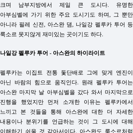
크며 남부지방에서 제일 큰 도시다. 유명한
아부심벨에 가기 위한 주요 도시기도 하며, 그 뿐만
아니라 필레 신전, 아스완 댐, 나일강 펠루카 투어 등
룩소르 못지않게 재미있는 곳이기도 하다.
나일강 펠루카 투어 - 아스완의 하이라이트
펠루카는 이집트 전통 돛단배로 그에 맞게 엔진이
아닌 바람의 힘으로 움직인다. 원래 펠루카 투어는
아스완 마지막 날 아부심벨을 갔다 와서 마지막으로
진행을 했었지만 먼저 소개한 이유는 펠루카에서
느끼고 본 것들을 통해 아스완에 대한 더 자세한
내용이나 분위기를 언급하는 것이 그 도시에 대해
이해하기 쉬울 것 같아서이다. 아스완도 룩소르처럼