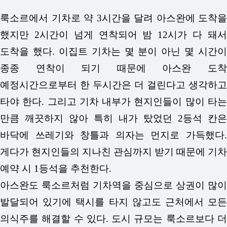
룩소르에서 기차로 약 3시간을 달려 아스완에 도착을
했지만 2시간이 넘게 연착되어 밤 12시가 다 돼서
도착을 했다. 이집트 기차는 몇 분이 아닌 몇 시간이
종종 연착이 되기 때문에 아스완 도착
예정시간으로부터 한 두시간은 더 걸린다고 생각하고
타야 한다. 그리고 기차 내부가 현지인들이 많이 타는
만큼 깨끗하지 않아 특히 내가 탔었던 2등석 칸은
바닥에 쓰레기와 창틀과 의자는 먼지로 가득했다.
게다가 현지인들의 지나친 관심까지 받기 때문에 기차
예약 시 1등석을 추천한다.
아스완도 룩소르처럼 기차역을 중심으로 상권이 많이
발달되어 있기에 택시를 타지 않고도 근처에서 모든
의식주를 해결할 수 있다. 도시 규모는 룩소르보다 더