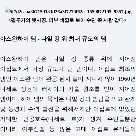
<펠루카의 뱃사공. 피부 색깔로 보아
수단 쪽 사람 같다>
아스완하이 댐 - 나일 강 위 최대 규모의 댐
아스완하이 댐은 나일 강 중류 위에 지어진
이집트에서 가장 규모가 큰 댐이다. 이집트 최초의
댐인 아스완 댐이 완공 된지 얼마 지나지 않아 1960년
나세르 정권이 러시아의 기술 원조를 받아 지어진
댐이다. 하이 댐의 목적은 나일 강의 범람을 막고 관개
및 농경과 수력 발전을 위해서지만 이집트에 없었던
거대한 인공호수(나세르 호)가 생겨 주민들뿐만
아니라 아부심벨 등 많은 고대 이집트 유적들이