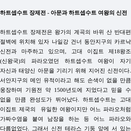
하트셉수트 장제전 - 아문과 하트셉수트 여왕의 신전
하트셉수트 장제전은 왕가의 계곡의 바위 산 반대편
절벽에 위치해 있자 나일강 건너 동안지구의 카르낙
신전과 마주하고 있으며, 고대 이집트 제18왕조
(신왕국)의 파라오였던 하트셉수트 여왕이 자기
자신과 태양신 아문을 기리기 위해 지어진 신전이다.
서안지구의 메인 유적이라고 해도 손색이 없을 만큼
웅장하며 기원전 약 1500년도에 지었다고 믿을 수
없을 만큼 완성도가 뛰어났다. 하트셉수트는 고대
이집트 제국의 유일한 여왕이지만 어느 파라오처럼
가짜수염을 붙여 남장을 하는 등 어느 파라오와
다름없었다. 그래서 신전 테라스 기둥 앞에 서 있는