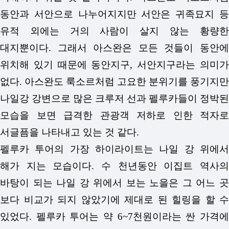
동안과 서안으로 나누어지지만 서안은 귀족묘지 등
유적 외에는 거의 사람이 살지 않는 황량한
대지뿐이다. 그래서 아스완은 모든 것들이 동안에
위치해 있기 때문에 동안지구, 서안지구라는 의미가
없다. 아스완도 룩소르처럼 고요한 분위기를 풍기지만
나일강 강변으로 많은 크루저 선과 펠루카들이 정박된
모습을 보면 급격한 관광객 저하로 인한 적자로
서글픔을 나타내고 있는 것 같다.
펠루카 투어의 가장 하이라이트는 나일 강 위에서
해가 지는 모습이다. 수 천년동안 이집트 역사의
바탕이 되는 나일 강 위에서 보는 노을은 그 어느 곳
보다 비교가 되지 않았기에 제대로 된 힐링을 할 수
있었다. 펠루카 투어는 약 6~7천원이라는 싼 가격에