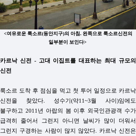
<여유로운 룩소르(동안지구)의 아침. 왼쪽으로 룩소르신전의
일부분이 보인다>
카르낙 신전 - 고대 이집트를 대표하는 최대 규모의
신전
룩소르 도착 후 점심을 먹고 첫 투어 일정으로 카르낙
신전을 찾았다. 성수기(약11~3월 사이)임에도
불구하고 2011년 아랍의 봄 이후 외국인관광객 수가
급격히 줄어서 그런지 아니면 날씨가 많이 더워서
그런지 구경하는 사람이 많지 않았다. 카르낙 신전은