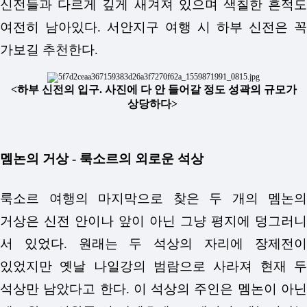
신전들과 다르게 깊게 새겨져 있으며 색칠한 흔적도
여전히 남아있다. 서안지구 여행 시 하부 신전은 꼭
가보길 추천한다.
<하부 신전의 입구. 사진에 다 안 들어갈 정도 성곽의 규모가
상당하다>
멤논의 거상 - 룩소르의 외로운 석상
룩소르 여행의 마지막으로 찾은 두 개의 멤논의
거상은 신전 안이나 앞이 아닌 그냥 평지에 덩그러니
서 있었다. 원래는 두 석상의 자리에 장제전이
있었지만 옛날 나일강의 범람으로 사라져 현재 두
석상만 남았다고 한다. 이 석상의 주인은 멤논이 아닌