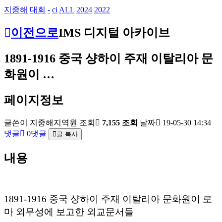
지중해
대회
-
ci
ALL
2024
2022
이전으로
IMS 디지털 아카이브
1891-1916 중국 샹하이 주재 이탈리아 문
화원이 …
페이지정보
글쓴이
지중해지역원
조회
7,155 조회
날짜
19-05-30 14:34
댓글
0댓글
글 복사
내용
1891-1916 중국 샹하이 주재 이탈리아 문화원이 로
마 외무성에 보고한 외교문서들