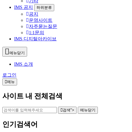
기타
IMS 공지
하위분류
공지
운영사이트
자주묻는질문
1:1문의
IMS 디지털아카이브
메뉴닫기
IMS 소개
로그인
메뉴
사이트 내 전체검색
검색">
메뉴
닫기
인기검색어