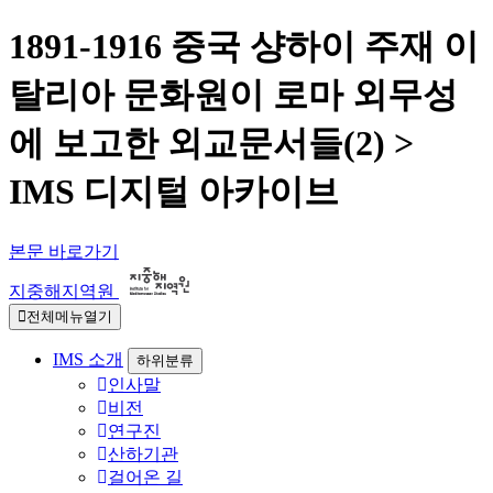
1891-1916 중국 샹하이 주재 이
탈리아 문화원이 로마 외무성
에 보고한 외교문서들(2) >
IMS 디지털 아카이브
본문 바로가기
지중해지역원
전체메뉴열기
IMS 소개
하위분류
인사말
비전
연구진
산하기관
걸어온 길