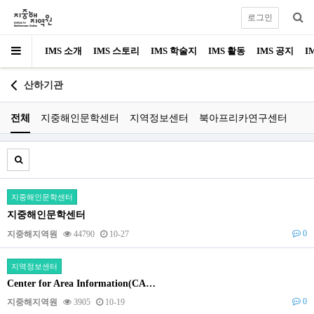
로그인
IMS 소개
IMS 스토리
IMS 학술지
IMS 활동
IMS 공지
I
산하기관
전체
지중해인문학센터
지역정보센터
북아프리카연구센터
지중해인문학센터
지중해인문학센터
0
지중해지역원
44790
10-27
지역정보센터
Center for Area Information(CA…
0
지중해지역원
3905
10-19