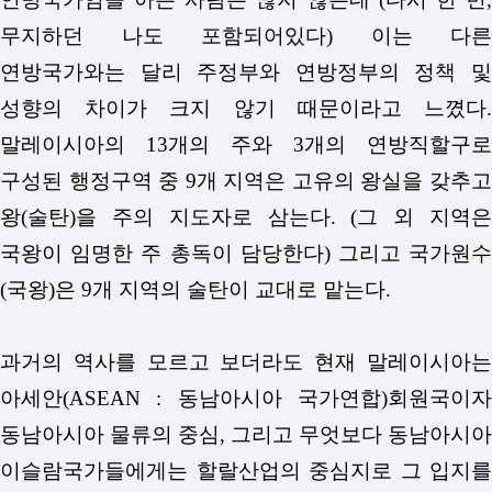
무지하던 나도 포함되어있다) 이는 다른
연방국가와는 달리 주정부와 연방정부의 정책 및
성향의 차이가 크지 않기 때문이라고 느꼈다.
말레이시아의 13개의 주와 3개의 연방직할구로
구성된 행정구역 중 9개 지역은 고유의 왕실을 갖추고
왕(술탄)을 주의 지도자로 삼는다. (그 외 지역은
국왕이 임명한 주 총독이 담당한다) 그리고 국가원수
(국왕)은 9개 지역의 술탄이 교대로 맡는다.
과거의 역사를 모르고 보더라도 현재 말레이시아는
아세안(ASEAN : 동남아시아 국가연합)회원국이자
동남아시아 물류의 중심, 그리고 무엇보다 동남아시아
이슬람국가들에게는 할랄산업의 중심지로 그 입지를