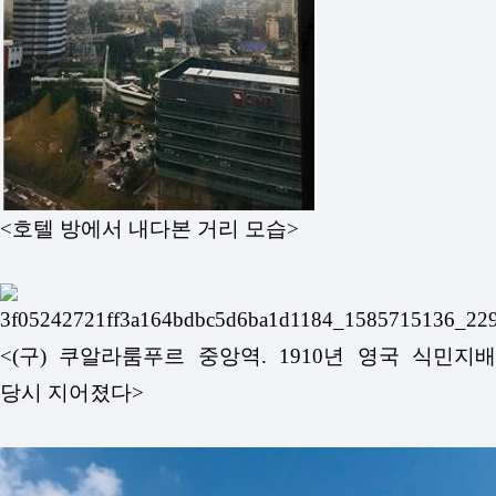
<호텔 방에서 내다본 거리 모습>
<(구) 쿠알라룸푸르 중앙역. 1910년 영국 식민지배
당시 지어졌다>