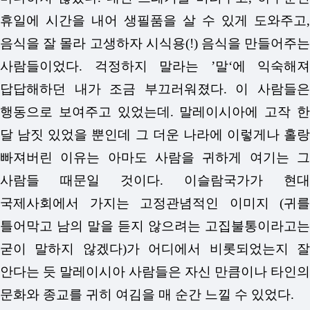
휴일에 시간을 내어 생필품을 살 수 있게 도와주고,
음식을 잘 몰라 고생하자 시식용(!) 음식을 만들어주는
사람들이었다. 걱정하지 말라는 ’말‘에 익숙해져
답답해하던 내가 조금 부끄러워졌다. 이 사람들은
행동으로 보여주고 있었는데.
말레이시아에 고작 
달 남짓 있었을 뿐인데 그 더운 나라에 이렇게나 홀랑
빠져버린 이유는 아마도 사람을 귀하게 여기는 그
사람들 때문일 것이다. 이슬람국가가 현대
국제사회에서 가지는 고정관념적인 이미지 (귀를
틀어막고 남의 말을 듣지 않으려는 고집불통이라고는
굳이 말하지 않겠다)가 어디에서 비롯되었는지 잘
안다는 듯 말레이시아 사람들은 자신 만큼이나 타인의
문화와 종교를 귀히 여김을 매 순간 느낄 수 있었다.