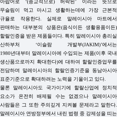
아랍어로 ‘(종교적으로) 허락된’ 이라는 뜻으로
무슬림이 먹고 마시고 생활하는데에 가장 근본적
규율로 작용한다. 실제로 말레이시아 마트에서
판매하는 대부분의 상품은(음식이든 생활용품이든)
할랄인증을 받은 제품들이다. 특히 말레이시아 총리실
산하부처 ‘이슬람 개발부(JAKIM)’에서는
1980년대부터 말레이시아에 수입되는 제품(이후 국내
생산품으로까지 확대한다)에 대하여 할랄인증업무를
전담하며 말레이시아의 할랄인증기준을 동남아시아
표준기준으로 확대하려는 노력을 기울이고 있다.
물론 말레이시아도 국가이기에 할랄산업에 정치적
요소가 온전히 배제될 수는 없겠으나 말레이시아
사람들은 그 또한 주의깊게 지켜볼 문제라고 말한다.
말레이시아 연방정부에서 내린 법령 중 강제성을 띠는