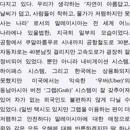
다지고 있다. 우리가 생각하는 ‘자연이 아름답고,
날씨가 덥고, 사람들이 착하고, 물가가 저렴하지만 못
사는 나라’ 로서의 말레이시아는 전 세계 어느
나라에나 있을법한, 지극히 일부의 모습이었다.
공항에서 쿠알라룸푸르 시내까지 공항철도로 30분,
자동차로는 40분남짓 걸리지만 고속도로가 굉장히 잘
정비되어 있었다. 뿐만 아니라 내비게이션 시스템,
하이패스 시스템, 그리고 한국에는 상용화되지
못했지만 미국에서는 익숙한 ‘우버(Uber)’의
동남아시아 버전 ‘그랩(Grab)’ 시스템이 잘 갖추어져
있어 차가 없는 외국인도 불편하지 않게 다닐 수
있었다. (일반 택시도 있지만 그랩을 이용하는 편이 더
저렴하고 안전하다) 말레이시아에 대한 애정으로
위와 같은 모든 오해에 대해 반론하겠지만 딱 하나