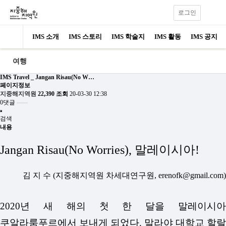
로그인
IMS 소개
IMS 스토리
IMS 학술지
IMS 활동
IMS 공지
여행
IMS Travel _ Jangan Risau(No W…
페이지정보
지중해지역원
22,390 조회
20-03-30 12:38
0댓글
검색
내용
Jangan Risau(No Worries), 말레이시아!
김 지 수 (지중해지역원 차세대연구원,
erenofk@gmail.com
)
2020년 새 해의 첫 한 달을 말레이시아
쿠알라룸푸르에서 보내게 되었다. 말라야 대학교 할랄