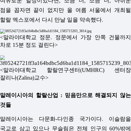
여유로운 일정이었다면, 조금 더, 조금 더, 아쉬운
점을 꼽자면 끝이 없지만 올 여름 서울에서 개최될
할랄 엑스포에서 다시 만날 일을 약속했다.
<말라야대학교 정문. 정문에서 가장 안쪽 건물까지
차로 15분 정도 걸린다>
<말라야대학교 할랄연구센터(UMHRC) 센터장
잘리나(Zalina)교수>
말레이시아의 할랄산업 : 믿음만으로 해결되지 않는
것들
말레이시아는 다문화-다인종 국가이다. 이슬람을
국교로 삼고 있으나 무슬림은 전체 인구의 60%밖에