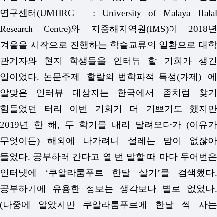
연구센터(UMHRC : University of Malaya Halal
Research Centre)와 지중해지역원(IMS)이 2018년
겨울을 시작으로 진행하는 학술교류의 일환으로 대학
관계자와 현지 학생들을 인터뷰 할 기회가 생긴
일이었다. 논문주제 -할랄의 법학파적 특성(가제)- 에
알맞은 인터뷰 대상자는 한국에서 좀처럼 찾기
힘들었던 터라 이번 기회가 더 기쁘기도 했지만
2019년 한 해, 두 학기를 내리 달려오다가 (이유가
무엇이든) 해외에 나가려니 설레는 맘이 없잖아
들었다. 공부하러 간다고 열 번 말할 때 마다 두어번은
인터넷에 ‘쿠알라룸푸르 한달 살기’를 검색했다.
공부하기에 유용한 정보는 생각보다 별로 없었다.
(나중에 알았지만 쿠알라룸푸르에 한달 씩 사는