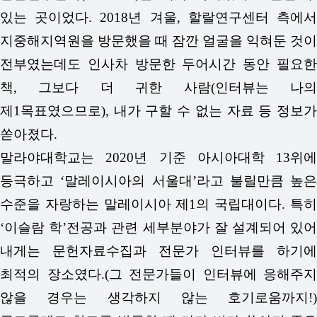
있는 곳이었다. 2018년 겨울, 할랄연구센터 측에서
지중해지역원을 방문했을 때 잠깐 얼굴을 익혀둔 것이
전부였는데도 인사차 방문한 두어시간 동안 필요한
책, 그보다 더 귀한 사람(인터뷰는 나의
제1목표였으므로), 내가 구할 수 없는 자료 등 정보가
쏟아졌다.
말라야대학교는 2020년 기준 아시아대학 13위에
등극하고 ‘말레이시아의 서울대’라고 불릴만큼 높은
수준을 자랑하는 말레이시아 제1의 국립대이다. 특히
‘이슬람 학’전공과 관련 세부분야가 잘 설계되어 있어
내게는 문헌자료수집과 전문가 인터뷰를 하기에
최적의 장소였다.(그 전문가들이 인터뷰에 응해주지
않을 경우는 생각하지 않는 호기로움까지!)