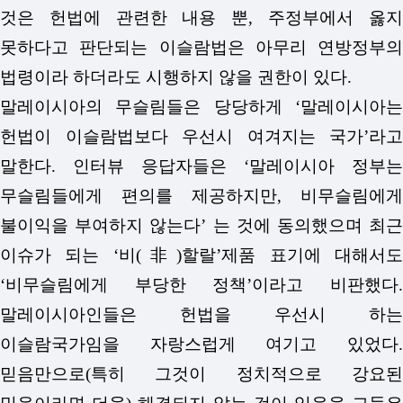
것은 헌법에 관련한 내용 뿐, 주정부에서 옳지
못하다고 판단되는 이슬람법은 아무리 연방정부의
법령이라 하더라도 시행하지 않을 권한이 있다.
말레이시아의 무슬림들은 당당하게 ‘말레이시아는
헌법이 이슬람법보다 우선시 여겨지는 국가’라고
말한다. 인터뷰 응답자들은 ‘말레이시아 정부는
무슬림들에게 편의를 제공하지만, 비무슬림에게
불이익을 부여하지 않는다’ 는 것에 동의했으며 최근
이슈가 되는 ‘비(非)할랄’제품 표기에 대해서도
‘비무슬림에게 부당한 정책’이라고 비판했다.
말레이시아인들은 헌법을 우선시 하는
이슬람국가임을 자랑스럽게 여기고 있었다.
믿음만으로(특히 그것이 정치적으로 강요된