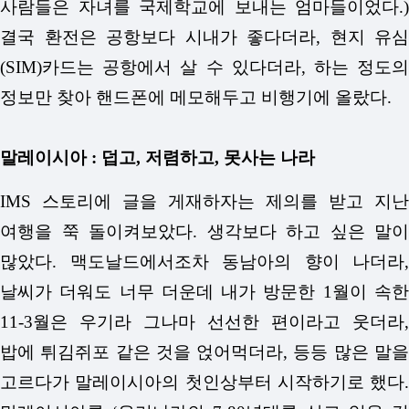
사람들은 자녀를 국제학교에 보내는 엄마들이었다.)
결국 환전은 공항보다 시내가 좋다더라, 현지 유심
(SIM)카드는 공항에서 살 수 있다더라, 하는 정도의
정보만 찾아 핸드폰에 메모해두고 비행기에 올랐다.
말레이시아 : 덥고, 저렴하고, 못사는 나라
IMS 스토리에 글을 게재하자는 제의를 받고 지난
여행을 쭉 돌이켜보았다. 생각보다 하고 싶은 말이
많았다. 맥도날드에서조차 동남아의 향이 나더라,
날씨가 더워도 너무 더운데 내가 방문한 1월이 속한
11-3월은 우기라 그나마 선선한 편이라고 웃더라,
밥에 튀김쥐포 같은 것을 얹어먹더라, 등등 많은 말을
고르다가 말레이시아의 첫인상부터 시작하기로 했다.