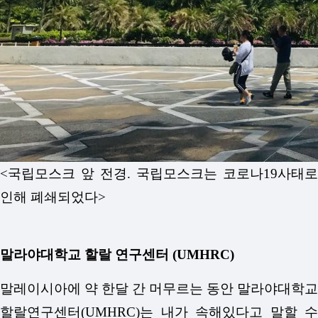
<국립모스크 앞 전경. 국립모스크는 코로나19사태로
인해 폐쇄되었다>
말라야대학교 할랄 연구센터 (UMHRC)
말레이시아에 약 한달 간 머무르는 동안 말라야대학교
할랄연구센터(UMHRC)는 내가 속해있다고 말할 수