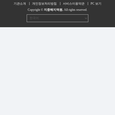
기관소개
개인정보처리방침
서비스이용약관
PC 보기
Copyright ©
지중해지역원.
All rights reserved.