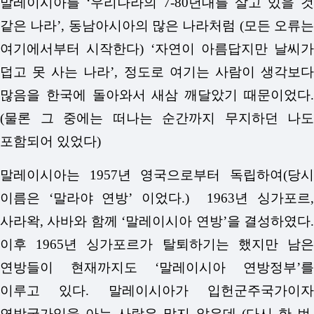
말레이시아를 ‘우리나라의 7-80년대를 살고 있을 것
같은 나라’, 동남아시아의 많은 나라처럼 (모든 오류는
여기에서부터 시작한다) ‘자연이 아름답지만 날씨가
덥고 못 사는 나라’, 정도로 여기는 사람이 생각보다
많음을 한국에 돌아와서 새삼 깨달았기 때문이었다.
(물론 그 중에는 떠나는 순간까지 무지하던 나도
포함되어 있었다)
말레이시아는 1957년 영국으로부터 독립하여(당시
이름은 ‘말라야 연방’ 이었다.) 1963년 싱가포르,
사라왁, 사바와 함께 ‘말레이시아 연방’을 결성하였다.
이후 1965년 싱가포르가 탈퇴하기는 했지만 남은
연방들이 현재까지도 ‘말레이시아 연방정부’를
이루고 있다. 말레이시아가 입헌군주국가이자
연방국가임을 아는 사람은 많지 않은데 (다시 한 번,