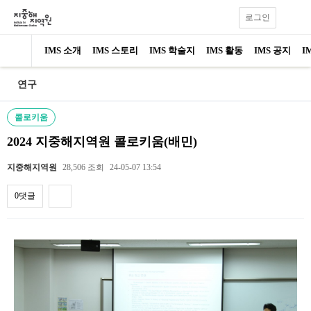
로그인
IMS 소개
IMS 스토리
IMS 학술지
IMS 활동
IMS 공지
I
연구
콜로키움
2024 지중해지역원 콜로키움(배민)
지중해지역원
28,506 조회
24-05-07 13:54
0댓글
내용