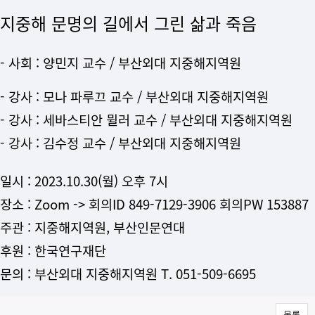
지중해 문명의 길에서 그린 삶과 죽음
- 사회
: 양민지 교수 / 부산외대 지중해지역원
-
강사 : 모나 파루끄 교수 /
부산외대 지중해지역원
-
강사 : 세바스티안 뮐러
교수
/
부산외대 지중해지역원
-
강사 : 김수정 교수 /
부산외대 지중해지역원
일시 : 2023.10.30(월) 오후 7시
장소 : Zoom -> 회의ID 849-7129-3906 회의PW 153887
주관 : 지중해지역원, 부산인문연대
후원 : 한국연구재단
문의 : 부산외대 지중해지역원 T. 051-509-6695
목록