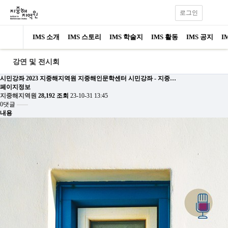
로그인
IMS 소개
IMS 스토리
IMS 학술지
IMS 활동
IMS 공지
I
강연 및 전시회
시민강좌
2023 지중해지역원 지중해인문학센터 시민강좌 - 지중…
페이지정보
지중해지역원
28,192 조회
23-10-31 13:45
0댓글
내용