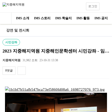
로그인
IMS 소개
IMS 스토리
IMS 학술지
IMS 활동
IMS 공지
강연 및 전시회
시민강좌
2023 지중해지역원 지중해인문학센터 시민강좌 - 임기…
지중해지역원
31,982 조회
23-10-31 13:38
0댓글
내용