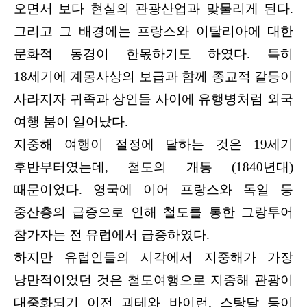
오면서 보다 현실의 관광산업과 맞물리게 된다.
그리고 그 배경에는 프랑스와 이탈리아에 대한
문화적 동경이 한몫하기도 하였다. 특히
18세기에 계몽사상의 보급과 함께 종교적 갈등이
사라지자 귀족과 상인들 사이에 유행병처럼 외국
여행 붐이 일어났다.
지중해 여행이 절정에 달하는 것은 19세기
후반부터였는데, 철도의 개통 (1840년대)
때문이었다. 영국에 이어 프랑스와 독일 등
중산층의 급증으로 인해 철도를 통한 그랑투어
참가자는 전 유럽에서 급증하였다.
하지만 유럽인들의 시각에서 지중해가 가장
낭만적이었던 것은 철도여행으로 지중해 관광이
대중화되기 이전 괴테와 바이런, 스탕달 등이