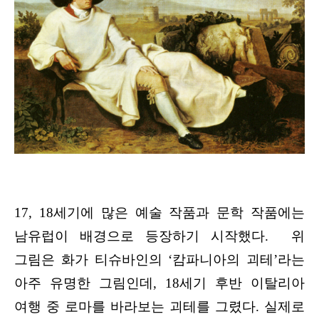
17, 18세기에 많은 예술 작품과 문학 작품에는
남유럽이 배경으로 등장하기 시작했다. 위
그림은 화가 티슈바인의 ‘캄파니아의 괴테’라는
아주 유명한 그림인데, 18세기 후반 이탈리아
여행 중 로마를 바라보는 괴테를 그렸다. 실제로