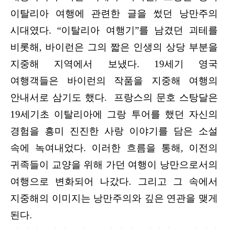
이탈리아 여행에 관련한 글을 썼던 낭만주의
시대였다. “이탈리아 여행기”를 남겼던 괴테를
비롯해, 바이런은 그의 짧은 인생의 상당 부분을
지중해 지역에서 보냈다. 19세기 영국
여행객들은 바이런의 작품을 지중해 여행의
안내서로 삼기도 했다. 프랑스의 문호 스탕달은
19세기초 이탈리아에 그랑 투어를 했던 자신의
경험을 흥미 진진한 사랑 이야기를 담은 소설
속에 녹여내었다. 이러한 흐름을 통해, 이전의
귀족들이 교양을 위해 가던 여행이 낭만으로서의
여행으로 변화되어 나갔다. 그리고 그 속에서
지중해의 이미지는 낭만주의와 깊은 연관을 맺게
된다.