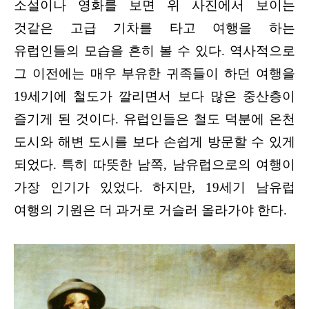
소설이나 영화를 보면 위 사진에서 보이는
것같은 고급 기차를 타고 여행을 하는
유럽인들의 모습을 흔히 볼 수 있다. 역사적으로
그 이전에는 매우 부유한 귀족들이 하던 여행을
19세기에 철도가 깔리면서 보다 많은 중산층이
즐기게 된 것이다. 유럽인들은 철도 덕분에 온천
도시와 해변 도시를 보다 손쉽게 방문할 수 있게
되었다. 특히 따뜻한 남쪽, 남유럽으로의 여행이
가장 인기가 있었다. 하지만, 19세기 남유럽
여행의 기원은 더 과거로 거슬러 올라가야 한다.