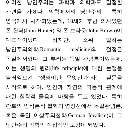
이러한 낭만주의는 과학과 의학과도 밀접한
관련을 가졌다. 의학에서의 낭만주의는 특히
영국에서 시작되었는데, 18세기 후반 의사였던
존 헌터(John Hunter) 와 존 브라운(John Brown)이
대표적이었다. 하지만, 소위 말하는
낭만주의의학(Romantic medicine)의 절정은
독일에서였다. 그 뿌리는 독일 관념론이었는데,
이는 생명의 원리(life principle)에 대한 논쟁을
불러일으킨 “생명이란 무엇인가”라는 질문을
시작으로 하여, 인간과 자연의 역동적 관계에
대한 철학적 물음에 바탕을 두고 있었다. 특히
칸트의 인식론적 철학의 연장선에서 독일관념론,
혹은 독일 이상주의철학(German Idealism)이 그
낭만주의 의학의 직접적인 토양이 되었다.