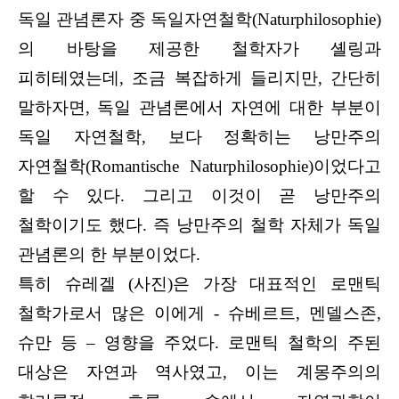
독일 관념론자 중 독일자연철학(Naturphilosophie)
의 바탕을 제공한 철학자가 셸링과
피히테였는데, 조금 복잡하게 들리지만, 간단히
말하자면, 독일 관념론에서 자연에 대한 부분이
독일 자연철학, 보다 정확히는 낭만주의
자연철학(Romantische Naturphilosophie)이었다고
할 수 있다. 그리고 이것이 곧 낭만주의
철학이기도 했다. 즉 낭만주의 철학 자체가 독일
관념론의 한 부분이었다.
특히 슈레겔 (사진)은 가장 대표적인 로맨틱
철학가로서 많은 이에게 - 슈베르트, 멘델스존,
슈만 등 – 영향을 주었다. 로맨틱 철학의 주된
대상은 자연과 역사였고, 이는 계몽주의의