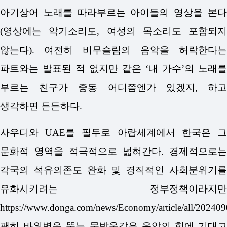
아기상어 노래를 따라부르는 아이들의 영상을 본다
(영상에는 악기소리도, 여성의 목소리도 포함되지
않는다). 여전히 비무슬림의 음악을 허락한다는
파트와는 발표된 적 없지만 같은 ‘내 가수’의 노래를
부르는 친구가 중동 어디쯤엔가 있겠지, 하고
생각하면 든든하다.
사우디와 UAE를 필두로 아랍세계에서 한국은 그
문화적 영역을 적극적으로 넓혀간다. 경제적으로는
각국의 석유의존도 완화 및 경직적인 사회분위기를
유화시키려는 정부정책이라지만
https://www.donga.com/news/Economy/article/all/20240
괜히 바위벽을 뚫는 물방울같은 음악의 힘에 기대고