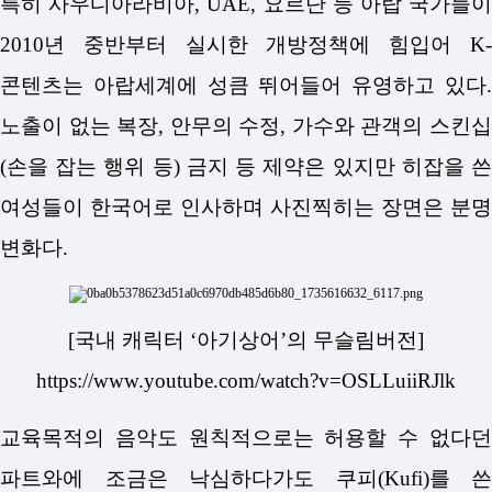
특히 사우디아라비아, UAE, 요르단 등 아랍 국가들이
2010년 중반부터 실시한 개방정책에 힘입어 K-
콘텐츠는 아랍세계에 성큼 뛰어들어 유영하고 있다.
노출이 없는 복장, 안무의 수정, 가수와 관객의 스킨십
(손을 잡는 행위 등) 금지 등 제약은 있지만 히잡을 쓴
여성들이 한국어로 인사하며 사진찍히는 장면은 분명
변화다.
[국내 캐릭터 ‘아기상어’의 무슬림버전]
https://www.youtube.com/watch?v=OSLLuiiRJlk
교육목적의 음악도 원칙적으로는 허용할 수 없다던
파트와에 조금은 낙심하다가도 쿠피(Kufi)를 쓴