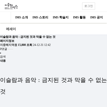
로그인
IMS 소개
IMS 스토리
IMS 학술지
IMS 활동
IMS 공지
에세이
이슬람과 음악 : 금지된 것과 막을 수 없는 것
페이지정보
지중해지역원
15,808 조회
24-12-31 12:42
0댓글
검색
내용
이슬람과 음악 : 금지된 것과 막을 수 없는
것