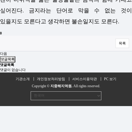
싶어진다. 금지라는 단어로 막을 수 없는 것이
있을지도 모른다고 생각하면 불손일지도 모른다.
0
목록
다음
댓글목록
댓글목록
댓글이 없습니다
기관소개
개인정보처리방침
서비스이용약관
PC 보기
Copyright ©
지중해지역원.
All rights reserved.